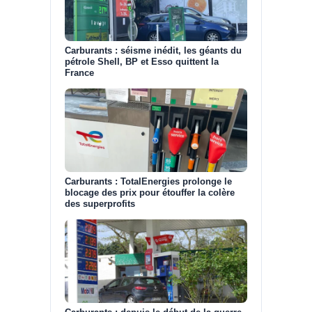
Carburants : séisme inédit, les géants du
pétrole Shell, BP et Esso quittent la
France
Carburants : TotalEnergies prolonge le
blocage des prix pour étouffer la colère
des superprofits