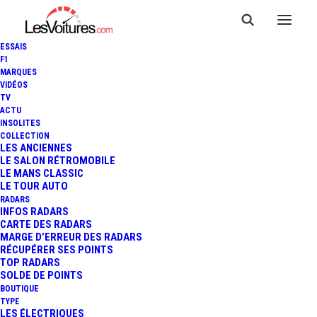
ESSAIS
F1
MARQUES
VIDÉOS
Stations essence Créteil
TV
ACTU
INSOLITES
COLLECTION
LES ANCIENNES
LE SALON RÉTROMOBILE
LE MANS CLASSIC
LE TOUR AUTO
RADARS
INFOS RADARS
CARTE DES RADARS
MARGE D’ERREUR DES RADARS
RÉCUPÉRER SES POINTS
TOP RADARS
SOLDE DE POINTS
BOUTIQUE
TYPE
LES ÉLECTRIQUES
Prix des carburants