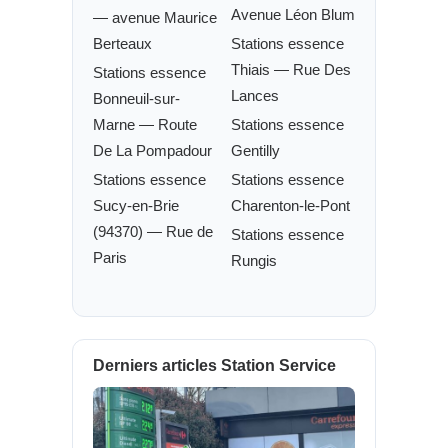
Avenue Léon Blum
— avenue Maurice
Berteaux
Stations essence
Thiais — Rue Des
Stations essence
Lances
Bonneuil-sur-
Marne — Route
Stations essence
De La Pompadour
Gentilly
Stations essence
Stations essence
Sucy-en-Brie
Charenton-le-Pont
(94370) — Rue de
Stations essence
Paris
Rungis
Derniers articles Station Service