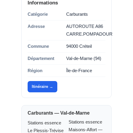
Informations
Catégorie
Carburants
Adresse
AUTOROUTE A86
CARRE.POMPADOUR
Commune
94000 Créteil
Département
Val-de-Marne (94)
Région
Île-de-France
Itinéraire →
Carburants — Val-de-Marne
Stations essence
Stations essence
Maisons-Alfort —
Le Plessis-Trévise