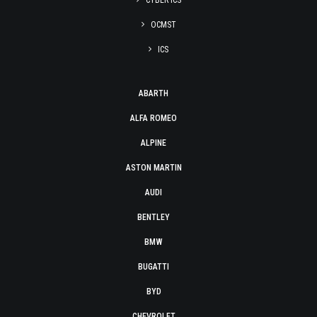
CYBER ICS
OCMST
ICS
ABARTH
ALFA ROMEO
ALPINE
ASTON MARTIN
AUDI
BENTLEY
BMW
BUGATTI
BYD
CHEVROLET