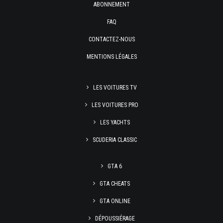
ABONNEMENT
FAQ
CONTACTEZ-NOUS
MENTIONS LÉGALES
LES VOITURES TV
LES VOITURES PRO
LES YACHTS
SCUDERIA CLASSIC
GTA 6
GTA CHEATS
GTA ONLINE
DÉPOUSSIÉRAGE