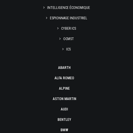
INTELLIGENCE ÉCONOMIQUE
ESPIONNAGE INDUSTRIEL
CYBER ICS
OCMST
ICS
ABARTH
ALFA ROMEO
ALPINE
ASTON MARTIN
AUDI
BENTLEY
BMW