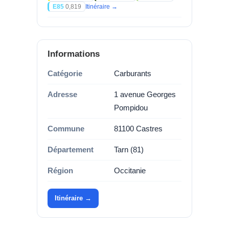
E85
0,819
Itinéraire →
Informations
Catégorie
Carburants
Adresse
1 avenue Georges
Pompidou
Commune
81100 Castres
Département
Tarn (81)
Région
Occitanie
Itinéraire →