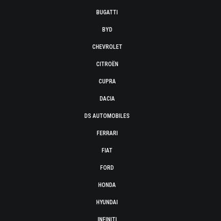
BUGATTI
BYD
CHEVROLET
CITROËN
CUPRA
DACIA
DS AUTOMOBILES
FERRARI
FIAT
FORD
HONDA
HYUNDAI
INFINITI