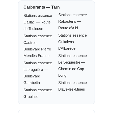
Carburants — Tarn
Stations essence
Stations essence
Rabastens —
Gaillac — Route
Route d’Albi
de Toulouse
Stations essence
Stations essence
Guitalens-
Castres —
L’Albarède
Boulevard Pierre
Mendès France
Stations essence
Le Sequestre —
Stations essence
Chemin de Cap
Labruguière —
Long
Boulevard
Gambetta
Stations essence
Blaye-les-Mines
Stations essence
Graulhet