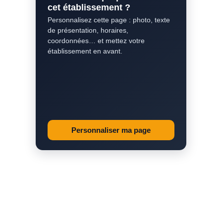
cet établissement ?
Personnalisez cette page : photo, texte
de présentation, horaires,
coordonnées… et mettez votre
établissement en avant.
Personnaliser ma page