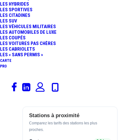
LES HYBRIDES
LES SPORTIVES
GAZOLE
SP95
LES CITADINES
2,129
2,015
€/L
€/L
LES SUV
07/08/2026
31/07/2026
LES VÉHICULES MILITAIRES
LES AUTOMOBILES DE LUXE
SP98
E10
LES COUPÉS
2,039
1,949
LES VOITURES PAS CHÈRES
€/L
€/L
LES CABRIOLETS
06/08/2026
07/08/2026
LES « SANS PERMIS »
E85
CARTE
0,825
PRO
€/L
21/07/2026
Prix relevés le 21/07/2026 — mis à jour
automatiquement.
Stations à proximité
Comparez les tarifs des stations les plus
proches.