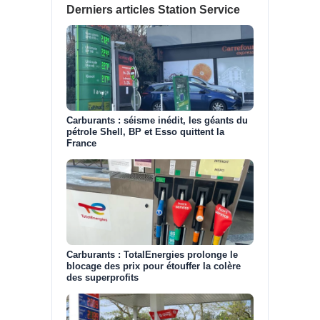
Derniers articles Station Service
Carburants : séisme inédit, les géants du
pétrole Shell, BP et Esso quittent la
France
Carburants : TotalEnergies prolonge le
blocage des prix pour étouffer la colère
des superprofits