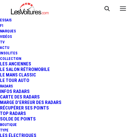
ESSAIS
F1
MARQUES
VIDÉOS
Stations essence Castres
TV
ACTU
INSOLITES
COLLECTION
LES ANCIENNES
LE SALON RÉTROMOBILE
LE MANS CLASSIC
LE TOUR AUTO
RADARS
INFOS RADARS
CARTE DES RADARS
MARGE D’ERREUR DES RADARS
RÉCUPÉRER SES POINTS
TOP RADARS
SOLDE DE POINTS
BOUTIQUE
TYPE
LES ÉLECTRIQUES
Prix des carburants