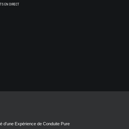
TS EN DIRECT
té d’une Expérience de Conduite Pure