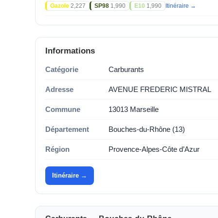
Gazole
2,227
SP98
1,990
E10
1,990
Itinéraire →
Informations
Catégorie
Carburants
Adresse
AVENUE FREDERIC MISTRAL
Commune
13013 Marseille
Département
Bouches-du-Rhône (13)
Région
Provence-Alpes-Côte d’Azur
Itinéraire →