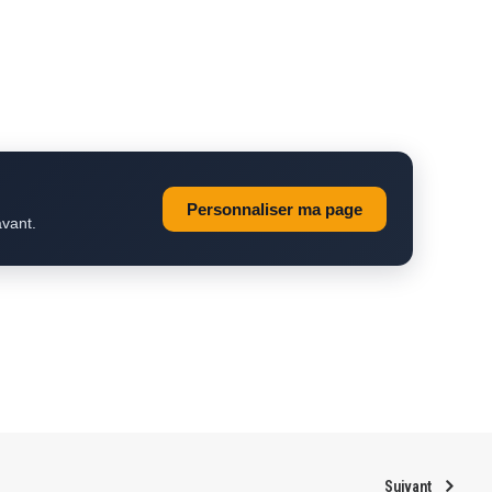
Personnaliser ma page
avant.
Suivant