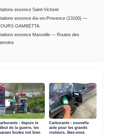
tations essence Saint-Victoret
tations essence Aix-en-Provence (13100) —
COURS GAMBETTA
tations essence Marseille — Routes des
amoins
arburants : depuis le
Carburants : nouvelle
ébut de la guerre, les
aide pour les grands
arges brutes ont bien
rouleurs, êtes-vous