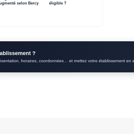
ugmenté selon Bercy
éligible ?
établissement ?
résentation, horaires, coordonnées… et mettez votre établissement en 