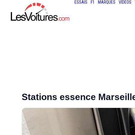
ESSAIS
F1
MARQUES
VIDÉOS
Stations essence Marseill