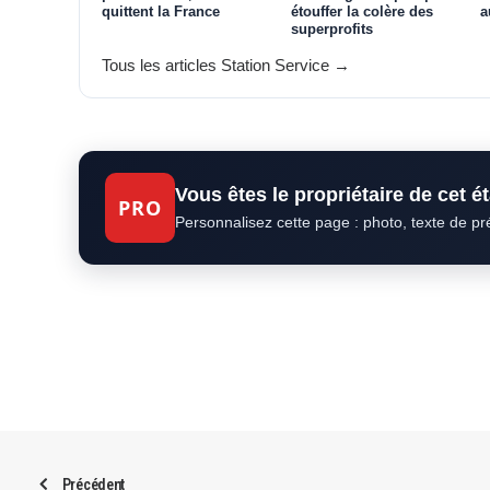
quittent la France
étouffer la colère des
a
superprofits
Tous les articles Station Service →
Vous êtes le propriétaire de cet 
PRO
Personnalisez cette page : photo, texte de p
Précédent