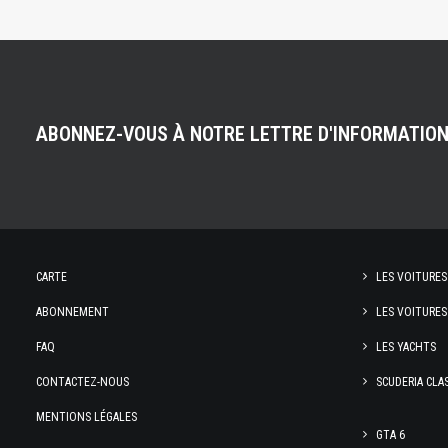
ABONNEZ-VOUS À NOTRE LETTRE D'INFORMATIO
CARTE
LES VOITURES
ABONNEMENT
LES VOITURES
FAQ
LES YACHTS
CONTACTEZ-NOUS
SCUDERIA CLA
MENTIONS LÉGALES
GTA 6