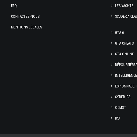
FAQ
LES YACHTS
CONTACTEZ-NOUS
SCUDERIA CLA
MENTIONS LÉGALES
GTA 6
GTA CHEATS
GTA ONLINE
DÉPOUSSIÉRA
INTELLIGENC
ESPIONNAGE I
CYBER ICS
OCMST
ICS