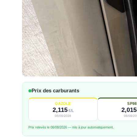
Prix des carburants
GAZOLE
SP98
2,115
2,015
€/L
06/08/2026
06/08/2
Prix relevés le 06/08/2026 — mis à jour automatiquement.