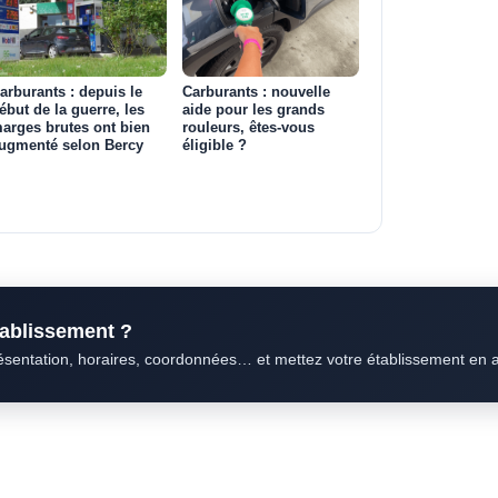
arburants : depuis le
Carburants : nouvelle
ébut de la guerre, les
aide pour les grands
arges brutes ont bien
rouleurs, êtes-vous
ugmenté selon Bercy
éligible ?
établissement ?
résentation, horaires, coordonnées… et mettez votre établissement en 