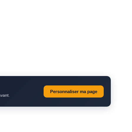
Personnaliser ma page
avant.