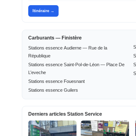
Itinéraire →
Carburants — Finistère
S
Stations essence Audierne — Rue de la
République
S
Stations essence Saint-Pol-de-Léon — Place De
S
L’eveche
S
Stations essence Fouesnant
Stations essence Guilers
Derniers articles Station Service