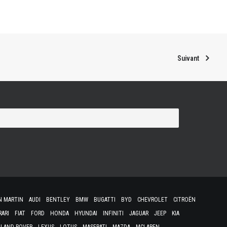
Suivant
N MARTIN
AUDI
BENTLEY
BMW
BUGATTI
BYD
CHEVROLET
CITROËN
RARI
FIAT
FORD
HONDA
HYUNDAI
INFINITI
JAGUAR
JEEP
KIA