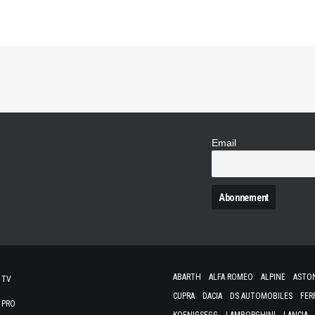
Email
N
ABARTH
ALFA ROMEO
ALPINE
ASTO
 TV
CUPRA
DACIA
DS AUTOMOBILES
FER
 PRO