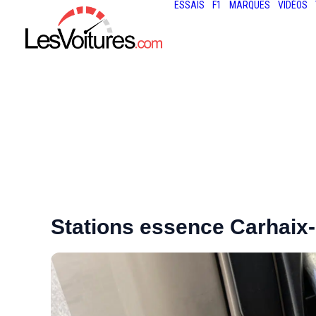
ESSAIS
F1
MARQUES
VIDÉOS
Stations essence Carhaix