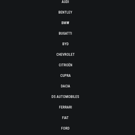
AUDI
BENTLEY
BMW
BUGATTI
BYD
CHEVROLET
CITROËN
CUPRA
DACIA
DS AUTOMOBILES
FERRARI
FIAT
FORD