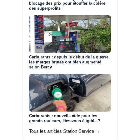
blocage des prix pour étouffer la colère
des superprofits
Carburants : depuis le début de la guerre,
les marges brutes ont bien augmenté
selon Bercy
Carburants : nouvelle aide pour les
grands rouleurs, êtes-vous éligible ?
Tous les articles Station Service →