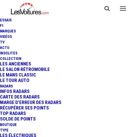
ESSAIS
F1
MARQUES
VIDÉOS
Stations essence
TV
ACTU
Ploudalmézeau
INSOLITES
COLLECTION
LES ANCIENNES
LE SALON RÉTROMOBILE
LE MANS CLASSIC
LE TOUR AUTO
RADARS
INFOS RADARS
CARTE DES RADARS
MARGE D’ERREUR DES RADARS
RÉCUPÉRER SES POINTS
TOP RADARS
SOLDE DE POINTS
BOUTIQUE
TYPE
LES ÉLECTRIQUES