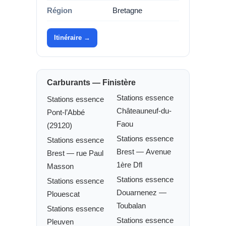
Région
Bretagne
Itinéraire →
Carburants — Finistère
Stations essence
Stations essence
Châteauneuf-du-
Pont-l’Abbé
Faou
(29120)
Stations essence
Stations essence
Brest — Avenue
Brest — rue Paul
1ère Dfl
Masson
Stations essence
Stations essence
Douarnenez —
Plouescat
Toubalan
Stations essence
Stations essence
Pleuven