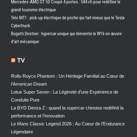
Mercedes-AMG GT 53 Coupé 4 portes : 544 ch pour redéfinir le
grand tourisme électrique
Telo MT1 : pick‑up électrique de poche qui fait mieux que le Tesla
Cybertruck
Bugatti Destrier : hypercar unique qui réinvente le W16 en œuvre
d’art mécanique
TV
Rolls-Royce Phantom : Un Héritage Familial au Cœur de
l’American Dream
Lotus Super Seven : La Légèreté d’une Expérience de
Conduite Pure
La BYD Denza Z : quand la supercar chinoise redéfinit la
performance et l’innovation
Le Mans Classic Legend 2026 : Au Coeur de l’Endurance
Légendaire