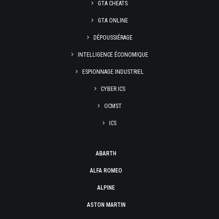
GTA CHEATS
GTA ONLINE
DÉPOUSSIÉRAGE
INTELLIGENCE ÉCONOMIQUE
ESPIONNAGE INDUSTRIEL
CYBER ICS
OCMST
ICS
ABARTH
ALFA ROMEO
ALPINE
ASTON MARTIN