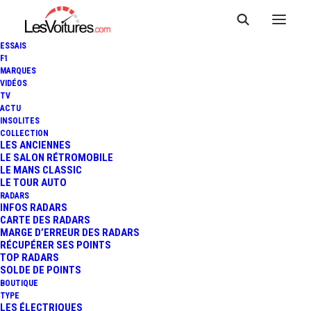
ESSAIS
F1
MARQUES
VIDÉOS
Stations essence Rives
TV
ACTU
d’Andaine
INSOLITES
COLLECTION
LES ANCIENNES
LE SALON RÉTROMOBILE
LE MANS CLASSIC
LE TOUR AUTO
RADARS
INFOS RADARS
CARTE DES RADARS
MARGE D’ERREUR DES RADARS
RÉCUPÉRER SES POINTS
TOP RADARS
SOLDE DE POINTS
BOUTIQUE
TYPE
LES ÉLECTRIQUES