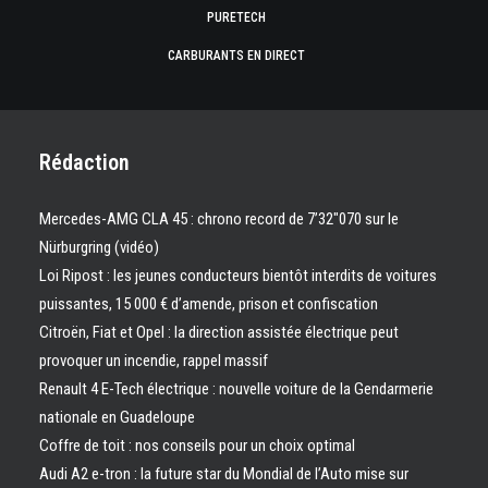
PURETECH
CARBURANTS EN DIRECT
Rédaction
Mercedes-AMG CLA 45 : chrono record de 7’32″070 sur le
Nürburgring (vidéo)
Loi Ripost : les jeunes conducteurs bientôt interdits de voitures
puissantes, 15 000 € d’amende, prison et confiscation
Citroën, Fiat et Opel : la direction assistée électrique peut
provoquer un incendie, rappel massif
Renault 4 E-Tech électrique : nouvelle voiture de la Gendarmerie
nationale en Guadeloupe
Coffre de toit : nos conseils pour un choix optimal
Audi A2 e-tron : la future star du Mondial de l’Auto mise sur