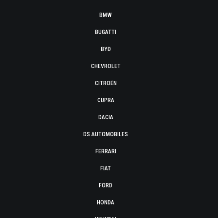
BMW
BUGATTI
BYD
CHEVROLET
CITROËN
CUPRA
DACIA
DS AUTOMOBILES
FERRARI
FIAT
FORD
HONDA