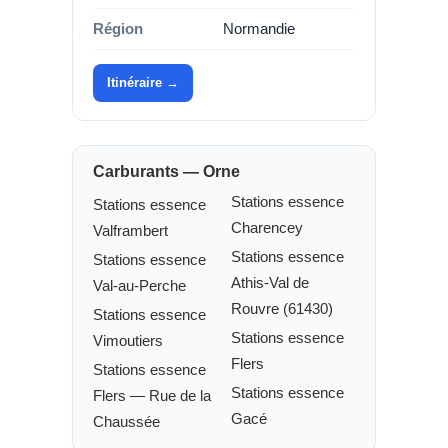
Région
Normandie
Itinéraire →
Carburants — Orne
Stations essence
Stations essence
Charencey
Valframbert
Stations essence
Stations essence
Athis-Val de
Val-au-Perche
Rouvre (61430)
Stations essence
Stations essence
Vimoutiers
Flers
Stations essence
Stations essence
Flers — Rue de la
Gacé
Chaussée