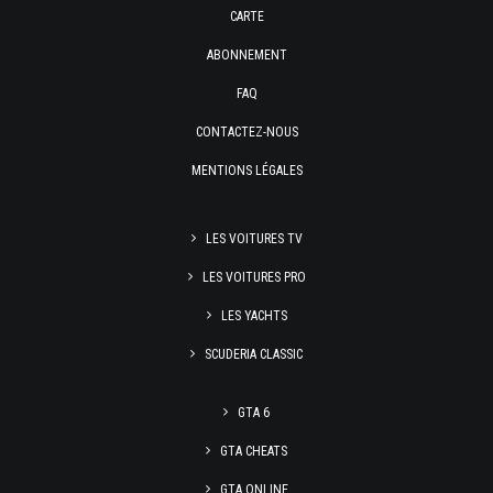
CARTE
ABONNEMENT
FAQ
CONTACTEZ-NOUS
MENTIONS LÉGALES
LES VOITURES TV
LES VOITURES PRO
LES YACHTS
SCUDERIA CLASSIC
GTA 6
GTA CHEATS
GTA ONLINE