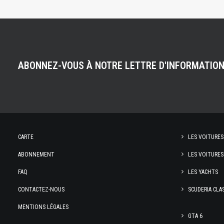
ABONNEZ-VOUS À NOTRE LETTRE D'INFORMATIO
CARTE
LES VOITURES
ABONNEMENT
LES VOITURES
FAQ
LES YACHTS
CONTACTEZ-NOUS
SCUDERIA CLA
MENTIONS LÉGALES
GTA 6