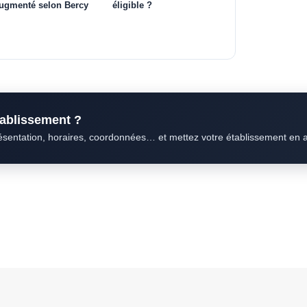
ugmenté selon Bercy
éligible ?
établissement ?
résentation, horaires, coordonnées… et mettez votre établissement en 