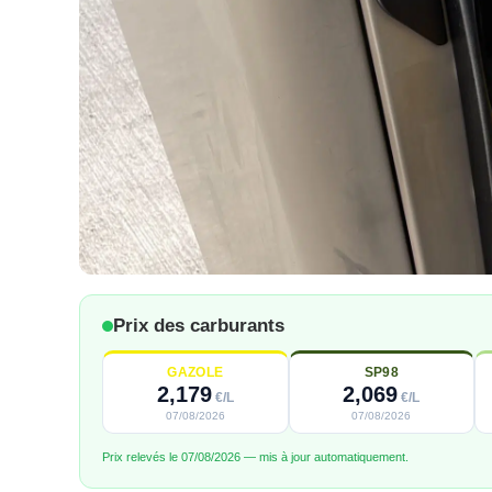
Prix des carburants
GAZOLE
SP98
2,179
2,069
€/L
€/L
07/08/2026
07/08/2026
Prix relevés le 07/08/2026 — mis à jour automatiquement.