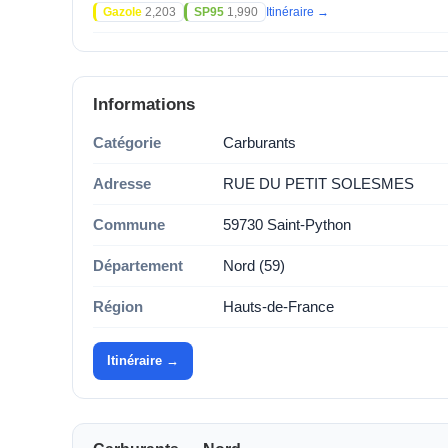
Gazole
2,203
SP95
1,990
Itinéraire →
Informations
Catégorie
Carburants
Adresse
RUE DU PETIT SOLESMES
Commune
59730 Saint-Python
Département
Nord (59)
Région
Hauts-de-France
Itinéraire →