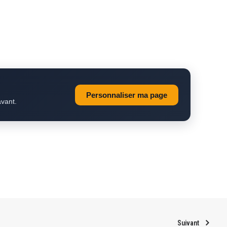
Personnaliser ma page
avant.
Suivant