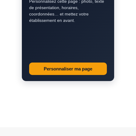
Personnalisez cette page : photo, texte
de présentation, horaires,
coordonnées… et mettez votre
établissement en avant.
Personnaliser ma page