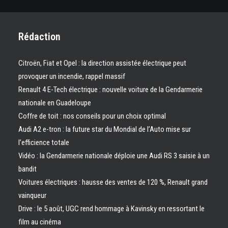
Rédaction
Citroën, Fiat et Opel : la direction assistée électrique peut
provoquer un incendie, rappel massif
Renault 4 E-Tech électrique : nouvelle voiture de la Gendarmerie
nationale en Guadeloupe
Coffre de toit : nos conseils pour un choix optimal
Audi A2 e-tron : la future star du Mondial de l’Auto mise sur
l’efficience totale
Vidéo : la Gendarmerie nationale déploie une Audi RS 3 saisie à un
bandit
Voitures électriques : hausse des ventes de 120 %, Renault grand
vainqueur
Drive : le 5 août, UGC rend hommage à Kavinsky en ressortant le
film au cinéma