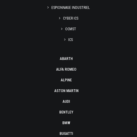
ESPIONNAGE INDUSTRIEL
CYBER ICS
OCMST
ICS
ABARTH
ALFA ROMEO
ALPINE
ASTON MARTIN
AUDI
BENTLEY
BMW
BUGATTI