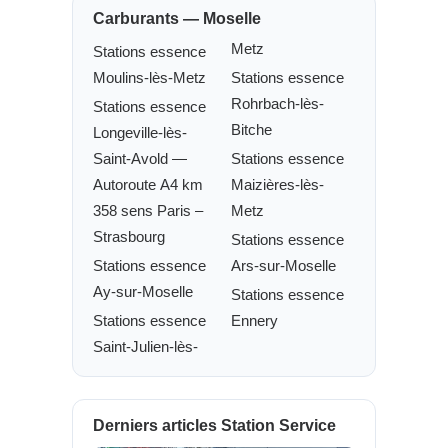
Carburants — Moselle
Metz
Stations essence
Moulins-lès-Metz
Stations essence
Rohrbach-lès-
Stations essence
Bitche
Longeville-lès-
Saint-Avold —
Stations essence
Autoroute A4 km
Maizières-lès-
358 sens Paris –
Metz
Strasbourg
Stations essence
Stations essence
Ars-sur-Moselle
Ay-sur-Moselle
Stations essence
Stations essence
Ennery
Saint-Julien-lès-
Derniers articles Station Service