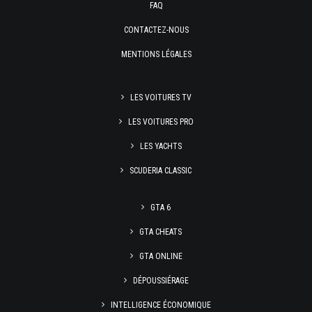
FAQ
CONTACTEZ-NOUS
MENTIONS LÉGALES
LES VOITURES TV
LES VOITURES PRO
LES YACHTS
SCUDERIA CLASSIC
GTA 6
GTA CHEATS
GTA ONLINE
DÉPOUSSIÉRAGE
INTELLIGENCE ÉCONOMIQUE