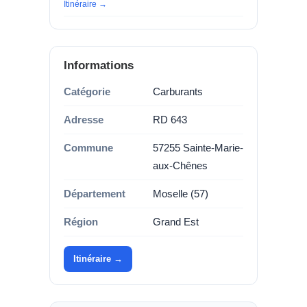
Itinéraire →
Informations
Catégorie
Carburants
Adresse
RD 643
Commune
57255 Sainte-Marie-
aux-Chênes
Département
Moselle (57)
Région
Grand Est
Itinéraire →