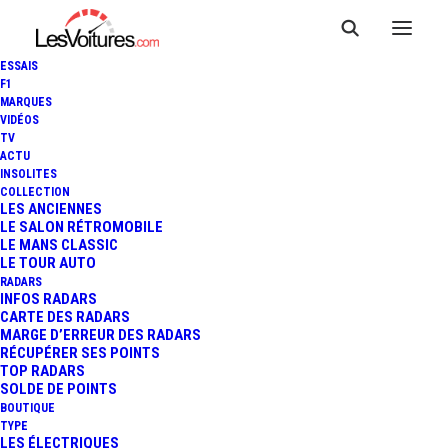
ESSAIS
F1
MARQUES
VIDÉOS
Stations essence Sainte-
TV
ACTU
Marie-aux-Chênes
INSOLITES
COLLECTION
LES ANCIENNES
LE SALON RÉTROMOBILE
LE MANS CLASSIC
LE TOUR AUTO
RADARS
INFOS RADARS
CARTE DES RADARS
MARGE D’ERREUR DES RADARS
RÉCUPÉRER SES POINTS
TOP RADARS
SOLDE DE POINTS
BOUTIQUE
TYPE
LES ÉLECTRIQUES