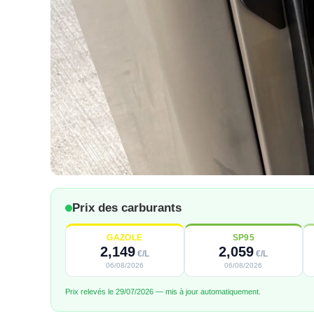
Prix des carburants
GAZOLE
SP95
2,149
2,059
€/L
€/L
06/08/2026
06/08/2026
Prix relevés le 29/07/2026 — mis à jour automatiquement.