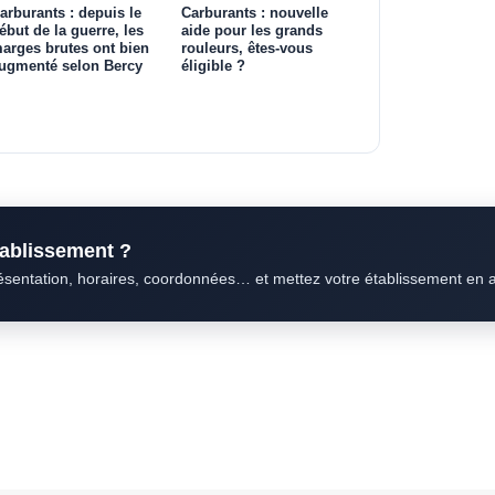
arburants : depuis le
Carburants : nouvelle
ébut de la guerre, les
aide pour les grands
arges brutes ont bien
rouleurs, êtes-vous
ugmenté selon Bercy
éligible ?
établissement ?
résentation, horaires, coordonnées… et mettez votre établissement en 