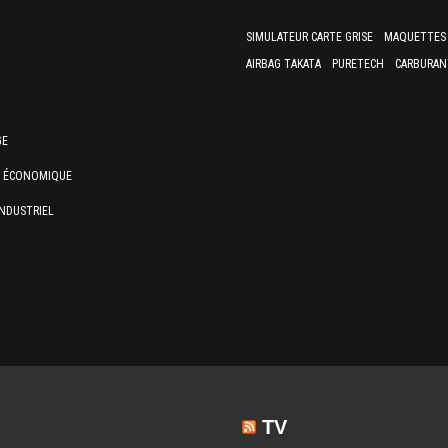
SIMULATEUR CARTE GRISE
MAQUETTES 
AIRBAG TAKATA
PURETECH
CARBURAN
GE
E ÉCONOMIQUE
NDUSTRIEL
TV