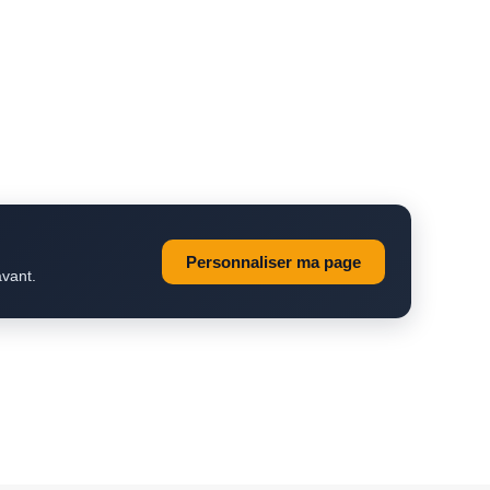
Personnaliser ma page
avant.