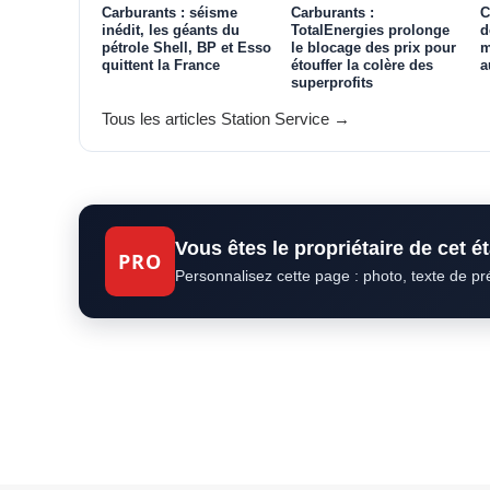
Carburants : séisme
Carburants :
C
inédit, les géants du
TotalEnergies prolonge
d
pétrole Shell, BP et Esso
le blocage des prix pour
m
quittent la France
étouffer la colère des
a
superprofits
Tous les articles Station Service →
Vous êtes le propriétaire de cet 
PRO
Personnalisez cette page : photo, texte de p