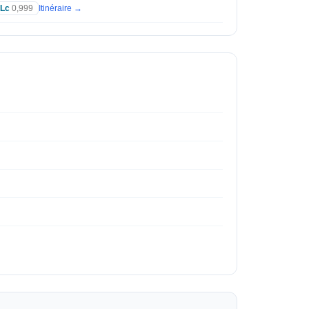
Lc
0,999
Itinéraire →