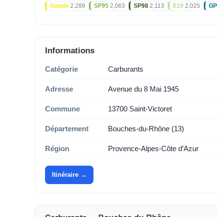
Gazole
2,289
SP95
2,063
SP98
2,113
E10
2,025
GP
Informations
Catégorie
Carburants
Adresse
Avenue du 8 Mai 1945
Commune
13700 Saint-Victoret
Département
Bouches-du-Rhône (13)
Région
Provence-Alpes-Côte d’Azur
Itinéraire →