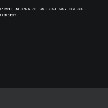
EN PAPIER
COLORIAGES
ZFE
COVOITURAGE
GOUV
PRIME 2025
TS EN DIRECT