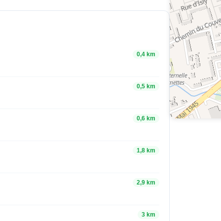
0,4 km
0,5 km
0,6 km
1,8 km
2,9 km
3 km