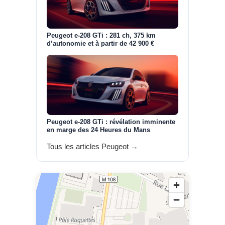
Peugeot e-208 GTi : 281 ch, 375 km
d’autonomie et à partir de 42 900 €
Peugeot e-208 GTi : révélation imminente
en marge des 24 Heures du Mans
Tous les articles Peugeot →