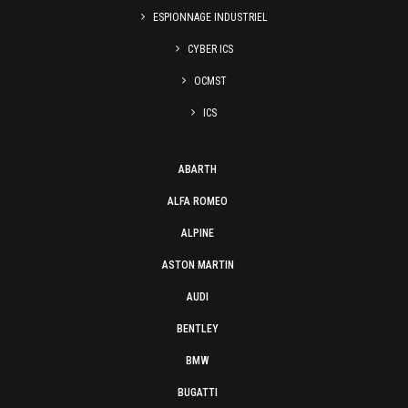
ESPIONNAGE INDUSTRIEL
CYBER ICS
OCMST
ICS
ABARTH
ALFA ROMEO
ALPINE
ASTON MARTIN
AUDI
BENTLEY
BMW
BUGATTI