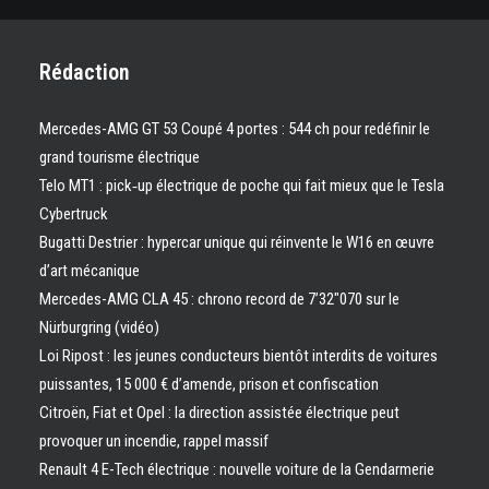
Rédaction
Mercedes-AMG GT 53 Coupé 4 portes : 544 ch pour redéfinir le
grand tourisme électrique
Telo MT1 : pick‑up électrique de poche qui fait mieux que le Tesla
Cybertruck
Bugatti Destrier : hypercar unique qui réinvente le W16 en œuvre
d’art mécanique
Mercedes-AMG CLA 45 : chrono record de 7’32″070 sur le
Nürburgring (vidéo)
Loi Ripost : les jeunes conducteurs bientôt interdits de voitures
puissantes, 15 000 € d’amende, prison et confiscation
Citroën, Fiat et Opel : la direction assistée électrique peut
provoquer un incendie, rappel massif
Renault 4 E-Tech électrique : nouvelle voiture de la Gendarmerie