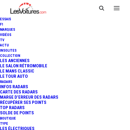
ESSAIS
F1
MARQUES
VIDÉOS
GARAGE DUBOIS
TV
ACTU
INSOLITES
COLLECTION
LES ANCIENNES
LE SALON RÉTROMOBILE
LE MANS CLASSIC
LE TOUR AUTO
RADARS
INFOS RADARS
CARTE DES RADARS
MARGE D’ERREUR DES RADARS
RÉCUPÉRER SES POINTS
TOP RADARS
SOLDE DE POINTS
BOUTIQUE
TYPE
LES ÉLECTRIQUES
Informations