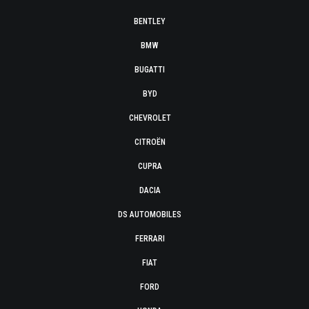
BENTLEY
BMW
BUGATTI
BYD
CHEVROLET
CITROËN
CUPRA
DACIA
DS AUTOMOBILES
FERRARI
FIAT
FORD