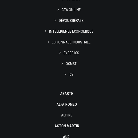
GTA ONLINE
DÉPOUSSIÉRAGE
INTELLIGENCE ÉCONOMIQUE
ESPIONNAGE INDUSTRIEL
CYBER ICS
OCMST
ICS
ABARTH
ALFA ROMEO
ALPINE
ASTON MARTIN
AUDI