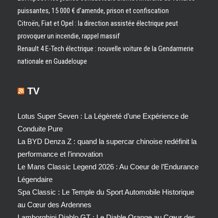
puissantes, 15 000 € d’amende, prison et confiscation
Citroën, Fiat et Opel : la direction assistée électrique peut
provoquer un incendie, rappel massif
Renault 4 E-Tech électrique : nouvelle voiture de la Gendarmerie
nationale en Guadeloupe
TV
Lotus Super Seven : La Légèreté d’une Expérience de
Conduite Pure
La BYD Denza Z : quand la supercar chinoise redéfinit la
performance et l’innovation
Le Mans Classic Legend 2026 : Au Coeur de l’Endurance
Légendaire
Spa Classic : Le Temple du Sport Automobile Historique
au Cœur des Ardennes
Lamborghini Diablo GT : Le Diable Orange au Cœur des