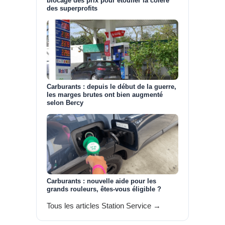
blocage des prix pour étouffer la colère
des superprofits
Carburants : depuis le début de la guerre,
les marges brutes ont bien augmenté
selon Bercy
Carburants : nouvelle aide pour les
grands rouleurs, êtes-vous éligible ?
Tous les articles Station Service →