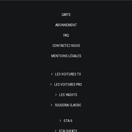
CARTE
ABONNEMENT
FAQ
CONTACTEZ-NOUS
MENTIONS LÉGALES
LES VOITURES TV
LES VOITURES PRO
LES YACHTS
SCUDERIA CLASSIC
GTA 6
GTA CHEATS