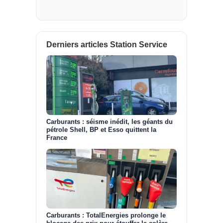
Derniers articles Station Service
Carburants : séisme inédit, les géants du
pétrole Shell, BP et Esso quittent la
France
Carburants : TotalEnergies prolonge le