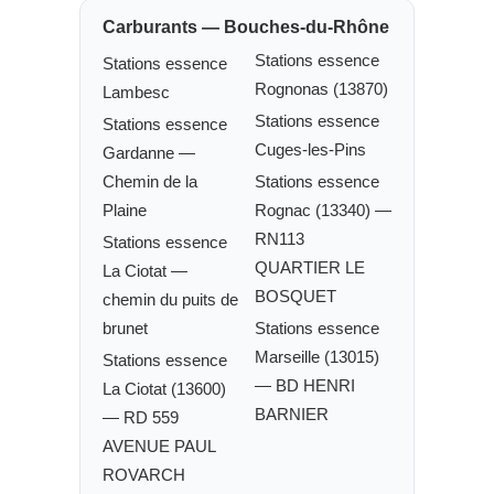
Carburants — Bouches-du-Rhône
Stations essence
Stations essence
Rognonas (13870)
Lambesc
Stations essence
Stations essence
Cuges-les-Pins
Gardanne —
Chemin de la
Stations essence
Plaine
Rognac (13340) —
RN113
Stations essence
QUARTIER LE
La Ciotat —
BOSQUET
chemin du puits de
brunet
Stations essence
Marseille (13015)
Stations essence
— BD HENRI
La Ciotat (13600)
BARNIER
— RD 559
AVENUE PAUL
ROVARCH