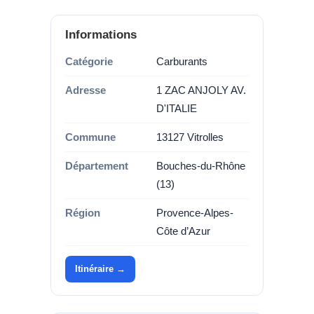
Informations
Catégorie
Carburants
Adresse
1 ZAC ANJOLY AV.
D'ITALIE
Commune
13127 Vitrolles
Département
Bouches-du-Rhône
(13)
Région
Provence-Alpes-
Côte d’Azur
Itinéraire →