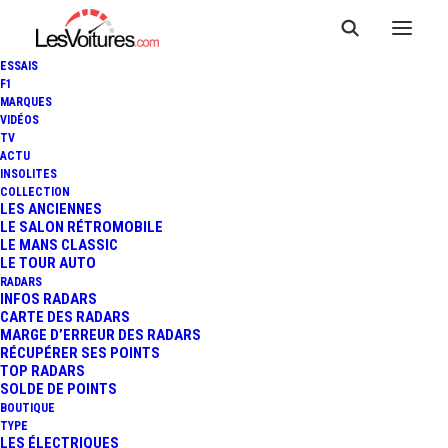
ESSAIS
F1
MARQUES
VIDÉOS
TV
ACTU
INSOLITES
COLLECTION
LES ANCIENNES
LE SALON RÉTROMOBILE
LE MANS CLASSIC
Radars de nouvelle
LE TOUR AUTO
RADARS
INFOS RADARS
génération
CARTE DES RADARS
MARGE D’ERREUR DES RADARS
RÉCUPÉRER SES POINTS
TOP RADARS
SOLDE DE POINTS
BOUTIQUE
TYPE
LES ÉLECTRIQUES