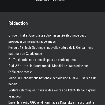
CARBURANTS EN DIRECT
Rédaction
Citroën, Fiat et Opel : la direction assistée électrique peut
provoquer un incendie, rappel massif
Renault 4 E-Tech électrique : nouvelle voiture de la Gendarmerie
nationale en Guadeloupe
Coffre de toit : nos conseils pour un choix optimal
Audi A2 e-tron : la future star du Mondial de l’Auto mise sur
l’efficience totale
Vidéo : la Gendarmerie nationale déploie une Audi RS 3 saisie à un
bandit
Voitures électriques : hausse des ventes de 120 %, Renault grand
vainqueur
Drive : le 5 août, UGC rend hommage à Kavinsky en ressortant le