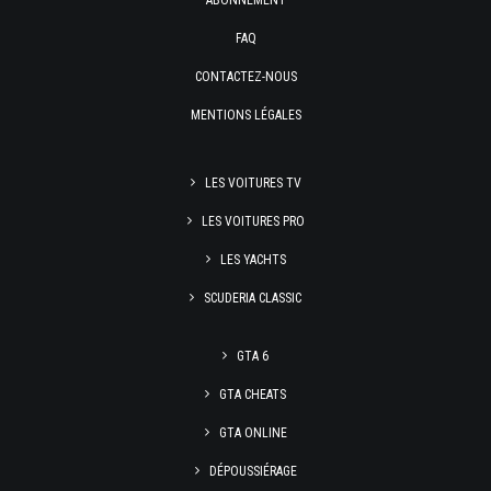
ABONNEMENT
FAQ
CONTACTEZ-NOUS
MENTIONS LÉGALES
LES VOITURES TV
LES VOITURES PRO
LES YACHTS
SCUDERIA CLASSIC
GTA 6
GTA CHEATS
GTA ONLINE
DÉPOUSSIÉRAGE