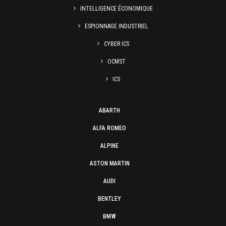
INTELLIGENCE ÉCONOMIQUE
ESPIONNAGE INDUSTRIEL
CYBER ICS
OCMST
ICS
ABARTH
ALFA ROMEO
ALPINE
ASTON MARTIN
AUDI
BENTLEY
BMW