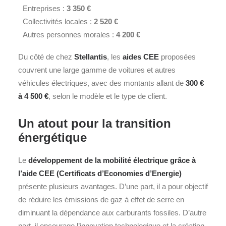
Entreprises :
3 350 €
Collectivités locales :
2 520 €
Autres personnes morales :
4 200 €
Du côté de chez
Stellantis
, les
aides CEE
proposées
couvrent une large gamme de voitures et autres
véhicules électriques, avec des montants allant de
300 €
à 4 500 €
, selon le modèle et le type de client.
Un atout pour la transition
énergétique
Le
développement de la mobilité électrique grâce à
l’aide CEE (Certificats d’Economies d’Energie)
présente plusieurs avantages. D’une part, il a pour objectif
de réduire les émissions de gaz à effet de serre en
diminuant la dépendance aux carburants fossiles. D’autre
part, il encourage l’innovation technologique et la création