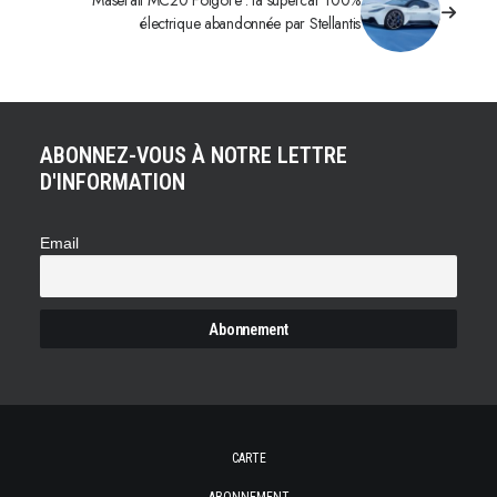
Maserati MC20 Folgore : la supercar 100%
électrique abandonnée par Stellantis
ABONNEZ-VOUS À NOTRE LETTRE
D'INFORMATION
Email
CARTE