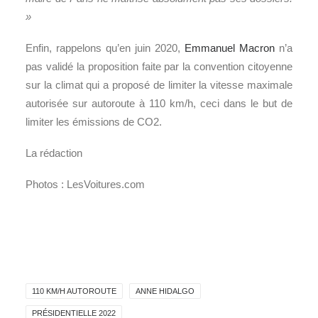
»
Enfin, rappelons qu’en juin 2020,
Emmanuel Macron
n’a
pas validé la proposition faite par la convention citoyenne
sur la climat qui a proposé de limiter la vitesse maximale
autorisée sur autoroute à 110 km/h, ceci dans le but de
limiter les émissions de CO2.
La rédaction
Photos : LesVoitures.com
110 KM/H AUTOROUTE
ANNE HIDALGO
PRÉSIDENTIELLE 2022