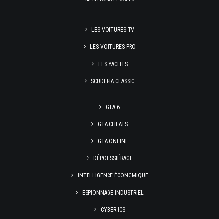
LES VOITURES TV
LES VOITURES PRO
LES YACHTS
SCUDERIA CLASSIC
GTA 6
GTA CHEATS
GTA ONLINE
DÉPOUSSIÉRAGE
INTELLIGENCE ÉCONOMIQUE
ESPIONNAGE INDUSTRIEL
CYBER ICS