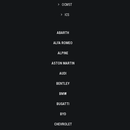
OCMST
ICS
ABARTH
ALFA ROMEO
ALPINE
ASTON MARTIN
AUDI
BENTLEY
BMW
BUGATTI
BYD
CHEVROLET