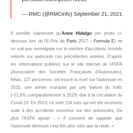
— RMC (@RMCinfo)
September 21, 2021
Il semble clairement qu’
Anne Hidalgo
(en photo ci-
dessous lors de l’E-Prix de
Paris
2017 –
Formula E
) ne
se soit pas renseignée sur le nombre d’accidents mortels
relevés sur autoroute ces précédentes années. D’après
les informations publiées sur le site internet de l’ASFA
(Association des Sociétés Françaises d’Autoroutes),
hélas, 127 personnes ont trouvé la mort sur l’autoroute en
2020, une année marquée par une baisse du trafic
(-21,8% comparativement à 2019) due à la circulation du
Covid-19. En 2019, ce sont 154 tués qui ont été recensés
suite à des accidents survenus sur des autoroutes. De
plus l’ASFA ajoute :
« Il convient de rappeler que
l’autoroute demeure cinq fois plus sûre que la route. »