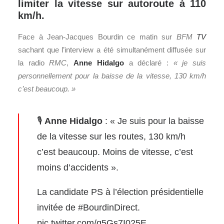
limiter la vitesse sur autoroute à 110
km/h.
Face à Jean-Jacques Bourdin ce matin sur
BFM
TV
sachant que l’interview a été simultanément diffusée sur
la radio
RMC
,
Anne Hidalgo
a déclaré :
«
je suis
personnellement pour la baisse de la vitesse, 130 km/h
c’est beaucoup.
»
🎙
Anne Hidalgo
: « Je suis pour la baisse
de la vitesse sur les routes, 130 km/h
c’est beaucoup. Moins de vitesse, c’est
moins d’accidents ».
La candidate PS à l’élection présidentielle
invitée de
#BourdinDirect
.
pic.twitter.com/q5Gs7I025E