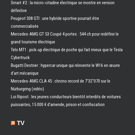
Smart #2 : la micro-citadine électrique se montre en version
définitive
Peugeot 308 GTI : une hybride sportive pourrait être
commercialisée
Mercedes-AMG GT 53 Coupé 4 portes : 544 ch pour redéfinir le
grand tourisme électrique
Telo MT1 : pick‑up électrique de poche qui fait mieux que le Tesla
Cybertruck
Bugatti Destrier : hypercar unique qui réinvente le W16 en œuvre
d’art mécanique
Mercedes-AMG CLA 45 : chrono record de 7’32″070 sur le
Nürburgring (vidéo)
Loi Ripost : les jeunes conducteurs bientôt interdits de voitures
puissantes, 15 000 € d’amende, prison et confiscation
TV