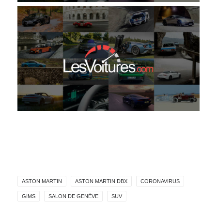
ASTON MARTIN
ASTON MARTIN DBX
CORONAVIRUS
GIMS
SALON DE GENÈVE
SUV