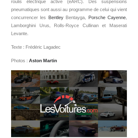
roulis électrique active (eARC). Des suspensions
pneumatiques sont aussi au programme de celui qui vient
concurrencer les
Bentley
Bentayga,
Porsche Cayenne
,
Lamborghini Urus, Rolls-Royce Cullinan et Maserati
Levante.
Texte : Frédéric Lagadec
Photos :
Aston Martin