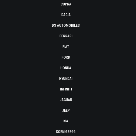
CUPRA
DACIA
DS AUTOMOBILES
FERRARI
FIAT
FORD
HONDA
HYUNDAI
INFINITI
JAGUAR
JEEP
KIA
KOENIGSEGG