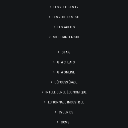
LES VOITURES TV
LES VOITURES PRO
LES YACHTS
SCUDERIA CLASSIC
GTA 6
GTA CHEATS
GTA ONLINE
DÉPOUSSIÉRAGE
INTELLIGENCE ÉCONOMIQUE
ESPIONNAGE INDUSTRIEL
CYBER ICS
OCMST