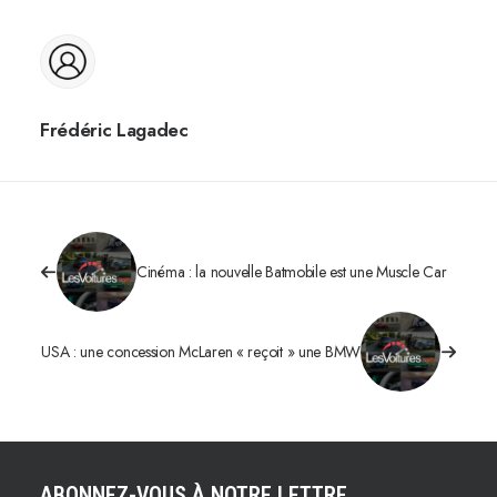
Frédéric Lagadec
Cinéma : la nouvelle Batmobile est une Muscle Car
USA : une concession McLaren « reçoit » une BMW
ABONNEZ-VOUS À NOTRE LETTRE