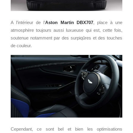
A l’intérieur de l’
Aston Martin DBX707
, place à une
atmosphère toujours aussi luxueuse qui est, cette fois,
soutenue notamment par des surpiqûres et des touches
de couleur.
Cependant, ce sont bel et bien les optimisations