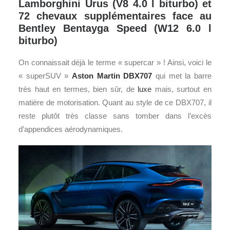
Lamborghini Urus (V8 4.0 l biturbo) et
72 chevaux supplémentaires face au
Bentley Bentayga Speed (W12 6.0 l
biturbo)
On connaissait déjà le terme « supercar » ! Ainsi, voici le
« superSUV »
Aston Martin
DBX707
qui met la barre
très haut en termes, bien sûr, de
luxe
mais, surtout en
matière de motorisation. Quant au style de ce DBX707, il
reste plutôt très classe sans tomber dans l’excès
d’appendices aérodynamiques.