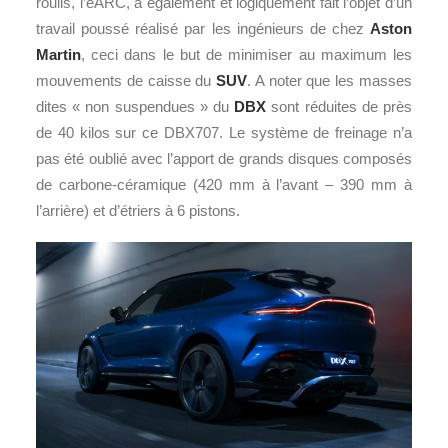
roulis, l’eARC, a également et logiquement fait l’objet d’un
travail poussé réalisé par les ingénieurs de chez
Aston
Martin
, ceci dans le but de minimiser au maximum les
mouvements de caisse du
SUV
. A noter que les masses
dites « non suspendues » du
DBX
sont réduites de près
de 40 kilos sur ce DBX707. Le système de freinage n’a
pas été oublié avec l’apport de grands disques composés
de carbone-céramique (420 mm à l’avant – 390 mm à
l’arrière) et d’étriers à 6 pistons.