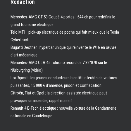
Rédaction
Mercedes-AMG GT 53 Coupé 4 portes : 544 ch pour redéfinir le
grand tourisme électrique
Telo MT1 : pick‑up électrique de poche qui fait mieux que le Tesla
Cybertruck
Bugatti Destrier : hypercar unique qui réinvente le W16 en œuvre
d’art mécanique
Mercedes-AMG CLA 45 : chrono record de 7’32″070 sur le
Nürburgring (vidéo)
Loi Ripost : les jeunes conducteurs bientôt interdits de voitures
puissantes, 15 000 € d’amende, prison et confiscation
Citroën, Fiat et Opel : la direction assistée électrique peut
provoquer un incendie, rappel massif
Renault 4 E-Tech électrique : nouvelle voiture de la Gendarmerie
nationale en Guadeloupe