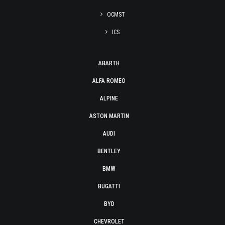
OCMST
ICS
ABARTH
ALFA ROMEO
ALPINE
ASTON MARTIN
AUDI
BENTLEY
BMW
BUGATTI
BYD
CHEVROLET