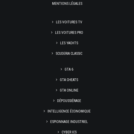
MENTIONS LÉGALES
LES VOITURES TV
LES VOITURES PRO
LES YACHTS
SCUDERIA CLASSIC
GTA 6
GTA CHEATS
GTA ONLINE
DÉPOUSSIÉRAGE
INTELLIGENCE ÉCONOMIQUE
ESPIONNAGE INDUSTRIEL
CYBER ICS