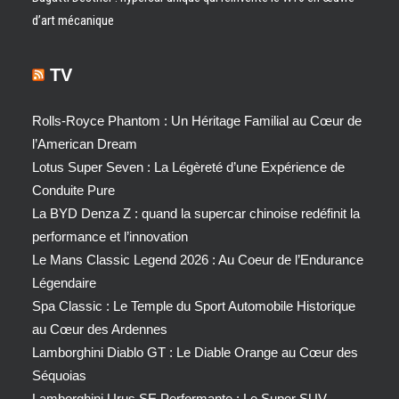
d’art mécanique
TV
Rolls-Royce Phantom : Un Héritage Familial au Cœur de
l’American Dream
Lotus Super Seven : La Légèreté d’une Expérience de
Conduite Pure
La BYD Denza Z : quand la supercar chinoise redéfinit la
performance et l’innovation
Le Mans Classic Legend 2026 : Au Coeur de l’Endurance
Légendaire
Spa Classic : Le Temple du Sport Automobile Historique
au Cœur des Ardennes
Lamborghini Diablo GT : Le Diable Orange au Cœur des
Séquoias
Lamborghini Urus SE Performante : Le Super SUV