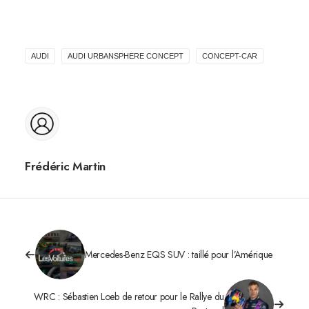
AUDI
AUDI URBANSPHERE CONCEPT
CONCEPT-CAR
Frédéric Martin
Mercedes-Benz EQS SUV : taillé pour l’Amérique
WRC : Sébastien Loeb de retour pour le Rallye du