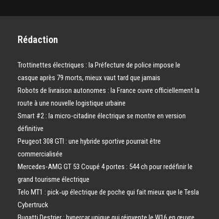
Rédaction
Trottinettes électriques : la Préfecture de police impose le
casque après 79 morts, mieux vaut tard que jamais
Robots de livraison autonomes : la France ouvre officiellement la
route à une nouvelle logistique urbaine
Smart #2 : la micro-citadine électrique se montre en version
définitive
Peugeot 308 GTI : une hybride sportive pourrait être
commercialisée
Mercedes-AMG GT 53 Coupé 4 portes : 544 ch pour redéfinir le
grand tourisme électrique
Telo MT1 : pick‑up électrique de poche qui fait mieux que le Tesla
Cybertruck
Bugatti Destrier : hypercar unique qui réinvente le W16 en œuvre