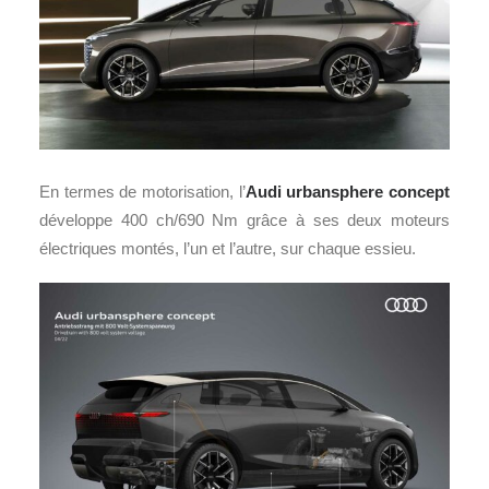
En termes de motorisation, l’
Audi urbansphere concept
développe 400 ch/690 Nm grâce à ses deux moteurs
électriques montés, l’un et l’autre, sur chaque essieu.