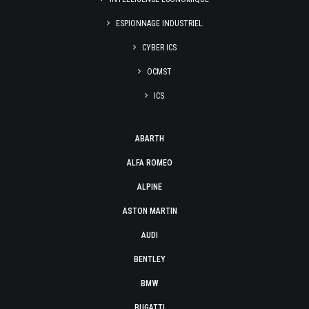
ESPIONNAGE INDUSTRIEL
CYBER ICS
OCMST
ICS
ABARTH
ALFA ROMEO
ALPINE
ASTON MARTIN
AUDI
BENTLEY
BMW
BUGATTI