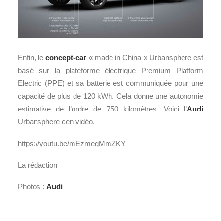
Enfin, le
concept-car
« made in China » Urbansphere est
basé sur la plateforme électrique Premium Platform
Electric (PPE)
et sa batterie est communiquée pour une
capacité de plus de 120 kWh. Cela donne une autonomie
estimative de l’ordre de 750 kilomètres. Voici l’
Audi
Urbansphere cen vidéo.
https://youtu.be/mEzmegMmZKY
La rédaction
Photos :
Audi