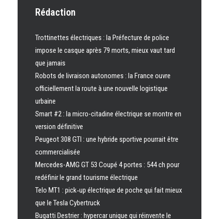
Rédaction
Trottinettes électriques : la Préfecture de police
impose le casque après 79 morts, mieux vaut tard
que jamais
Robots de livraison autonomes : la France ouvre
officiellement la route à une nouvelle logistique
urbaine
Smart #2 : la micro-citadine électrique se montre en
version définitive
Peugeot 308 GTI : une hybride sportive pourrait être
commercialisée
Mercedes-AMG GT 53 Coupé 4 portes : 544 ch pour
redéfinir le grand tourisme électrique
Telo MT1 : pick‑up électrique de poche qui fait mieux
que le Tesla Cybertruck
Bugatti Destrier : hypercar unique qui réinvente le