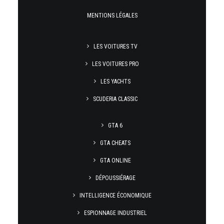
MENTIONS LÉGALES
LES VOITURES TV
LES VOITURES PRO
LES YACHTS
SCUDERIA CLASSIC
GTA 6
GTA CHEATS
GTA ONLINE
DÉPOUSSIÉRAGE
INTELLIGENCE ÉCONOMIQUE
ESPIONNAGE INDUSTRIEL