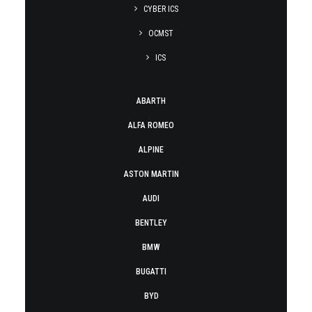
CYBER ICS
OCMST
ICS
ABARTH
ALFA ROMEO
ALPINE
ASTON MARTIN
AUDI
BENTLEY
BMW
BUGATTI
BYD