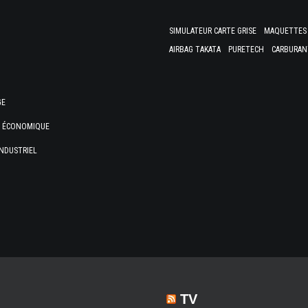
SIMULATEUR CARTE GRISE
MAQUETTES 
AIRBAG TAKATA
PURETECH
CARBURAN
GE
E ÉCONOMIQUE
NDUSTRIEL
TV