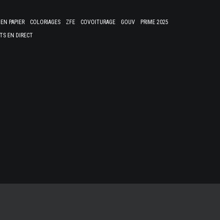
EN PAPIER
COLORIAGES
ZFE
COVOITURAGE
GOUV
PRIME 2025
TS EN DIRECT