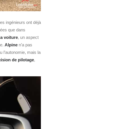
 Les ingénieurs ont déjà
vées que dans
la voiture
, un aspect
ie.
Alpine
n’a pas
u l’autonomie, mais la
ision de pilotage
,