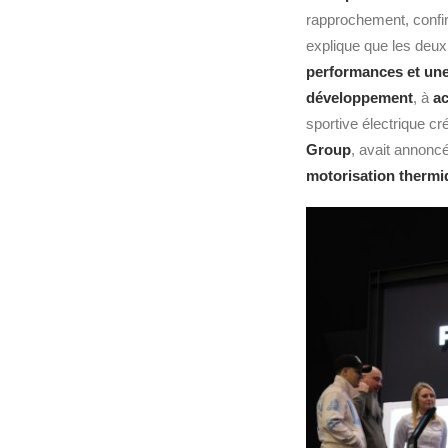
rapprochement, confi
explique que les deux
performances et une
développement
, à
ac
sportive électrique cr
Group
, avait annonc
motorisation thermi