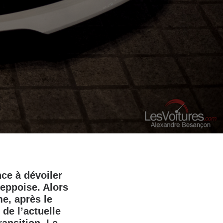
ce à dévoiler
ieppoise. Alors
e, après le
de l’actuelle