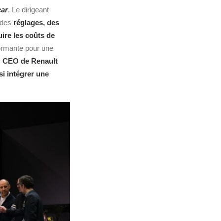
ar
. Le dirigeant
t des
réglages, des
uire les coûts de
ormante pour une
s
CEO de
Renault
si intégrer une