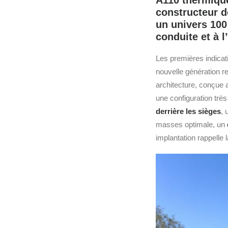
A110 thermique 
constructeur do
un univers 100 
conduite et à l
Les premières indicat
nouvelle génération r
architecture, conçue 
une configuration trè
derrière les sièges
, 
masses optimale, un
implantation rappelle 