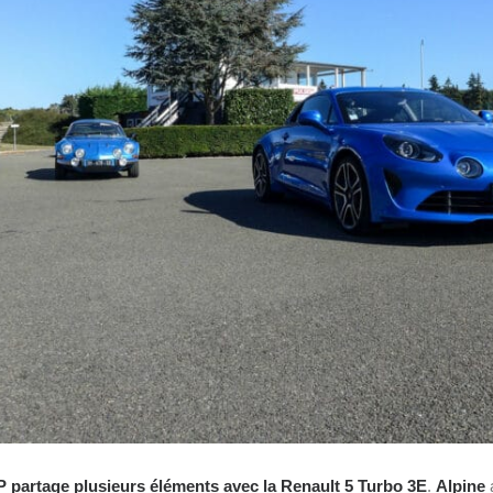
 partage plusieurs éléments avec la
Renault 5 Turbo 3E
.
Alpine