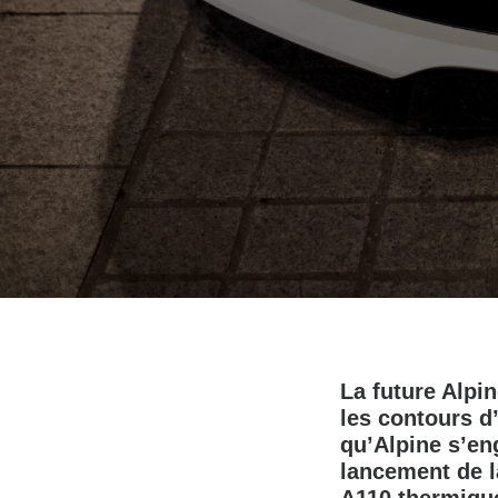
La future Alpi
les contours d
qu’Alpine s’en
lancement de l