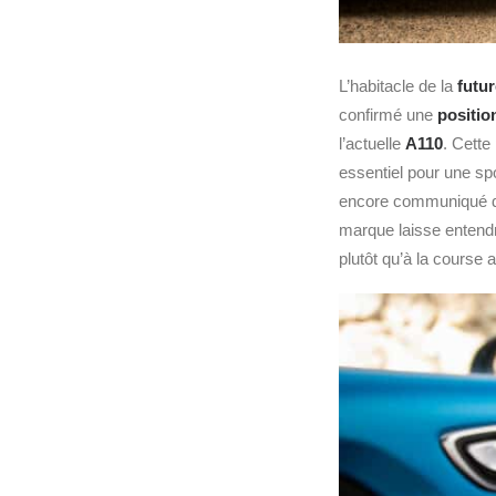
L’habitacle de la
futu
confirmé une
positio
l’actuelle
A110
. Cette
essentiel pour une spo
encore communiqué de 
marque laisse entendr
plutôt qu’à la course 