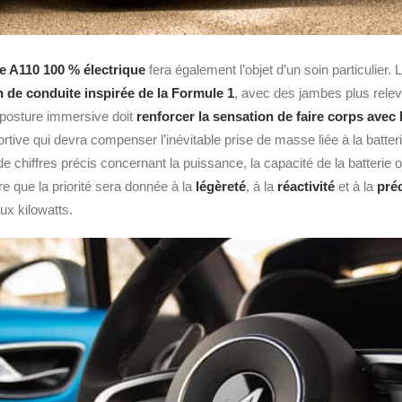
re A110 100 % électrique
fera également l’objet d’un soin particulier.
n de conduite inspirée de la
Formule 1
, avec des jambes plus rele
 posture immersive doit
renforcer la sensation de faire corps avec 
rtive qui devra compenser l’inévitable prise de masse liée à la batter
chiffres précis concernant la puissance, la capacité de la batterie o
e que la priorité sera donnée à la
légèreté
, à la
réactivité
et à la
préc
aux kilowatts.