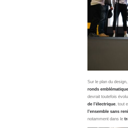
Sur le plan du design,
ronds emblématiqu
devrait toutefois évo
de l’électrique
, tout
l’ensemble sans reni
notamment dans le
t