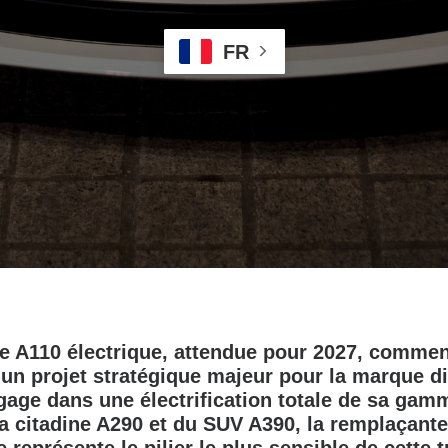
FR
ne A110 électrique, attendue pour 2027, commen
’un projet stratégique majeur pour la marque d
gage dans une électrification totale de sa gamm
a citadine A290 et du SUV A390, la remplaçante 