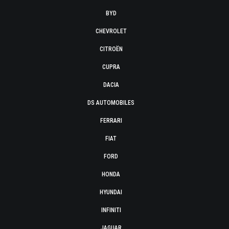
BYD
CHEVROLET
CITROËN
CUPRA
DACIA
DS AUTOMOBILES
FERRARI
FIAT
FORD
HONDA
HYUNDAI
INFINITI
JAGUAR