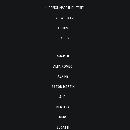
ESPIONNAGE INDUSTRIEL
CYBER ICS
OCMST
ICS
ABARTH
ALFA ROMEO
ALPINE
ASTON MARTIN
AUDI
BENTLEY
BMW
BUGATTI