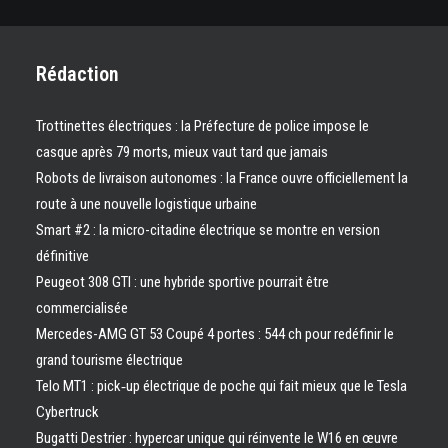
Rédaction
Trottinettes électriques : la Préfecture de police impose le
casque après 79 morts, mieux vaut tard que jamais
Robots de livraison autonomes : la France ouvre officiellement la
route à une nouvelle logistique urbaine
Smart #2 : la micro-citadine électrique se montre en version
définitive
Peugeot 308 GTI : une hybride sportive pourrait être
commercialisée
Mercedes-AMG GT 53 Coupé 4 portes : 544 ch pour redéfinir le
grand tourisme électrique
Telo MT1 : pick‑up électrique de poche qui fait mieux que le Tesla
Cybertruck
Bugatti Destrier : hypercar unique qui réinvente le W16 en œuvre