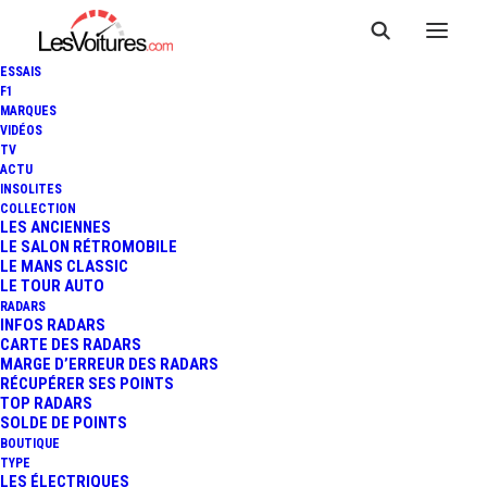
ESSAIS
F1
MARQUES
VIDÉOS
TV
ACTU
INSOLITES
COLLECTION
LES ANCIENNES
LE SALON RÉTROMOBILE
LE MANS CLASSIC
LE TOUR AUTO
RADARS
INFOS RADARS
CARTE DES RADARS
MARGE D’ERREUR DES RADARS
RÉCUPÉRER SES POINTS
TOP RADARS
17 mars 2020
SOLDE DE POINTS
BOUTIQUE
APEX AP-0 : RADICALE
TYPE
LES ÉLECTRIQUES