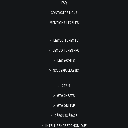
FAQ
CONTACTEZ-NOUS
MENTIONS LÉGALES
LES VOITURES TV
LES VOITURES PRO
LES YACHTS
SCUDERIA CLASSIC
GTA 6
GTA CHEATS
GTA ONLINE
DÉPOUSSIÉRAGE
INTELLIGENCE ÉCONOMIQUE