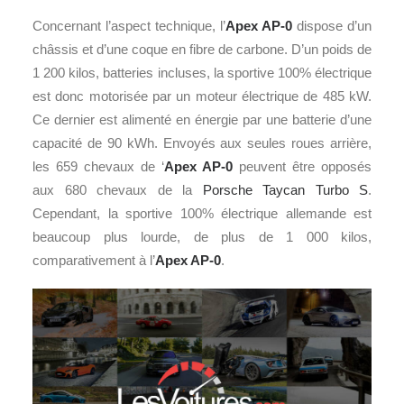
Concernant l’aspect technique, l’
Apex AP-0
dispose d’un
châssis et d’une coque en fibre de carbone. D’un poids de
1 200 kilos, batteries incluses, la sportive 100% électrique
est donc motorisée par un moteur électrique de 485 kW.
Ce dernier est alimenté en énergie par une batterie d’une
capacité de 90 kWh. Envoyés aux seules roues arrière,
les 659 chevaux de ‘
Apex AP-0
peuvent être opposés
aux 680 chevaux de la
Porsche Taycan Turbo S
.
Cependant, la sportive 100% électrique allemande est
beaucoup plus lourde, de plus de 1 000 kilos,
comparativement à l’
Apex AP-0
.