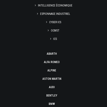
INTELLIGENCE ÉCONOMIQUE
ESPIONNAGE INDUSTRIEL
CYBER ICS
OCMST
ICS
ABARTH
ALFA ROMEO
ALPINE
ASTON MARTIN
AUDI
BENTLEY
BMW