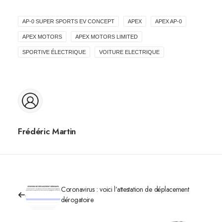
AP-0 SUPER SPORTS EV CONCEPT
APEX
APEX AP-0
APEX MOTORS
APEX MOTORS LIMITED
SPORTIVE ÉLECTRIQUE
VOITURE ELECTRIQUE
Frédéric Martin
Coronavirus : voici l’attestation de déplacement
dérogatoire