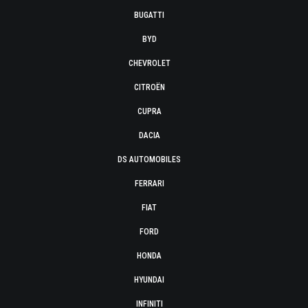
BUGATTI
BYD
CHEVROLET
CITROËN
CUPRA
DACIA
DS AUTOMOBILES
FERRARI
FIAT
FORD
HONDA
HYUNDAI
INFINITI