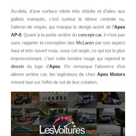
Au-delà, d’une surface vitrée très réduite et d’ailes aux
galbes marqués, c’est surtout la dérive centrale ou,
l’aileron de requin, qui marque le design acéré de l’
Apex
AP-0
. Quant à la partie arrière du
concept-car
, il n’est pas
sans rappeler la conception des
McLaren
par son aspect
haut et très ouvert mais, sous cet angle, ce qui est le plus
impressionnant, c’est cette lumière rouge qui reprend le
dessin
du logo d’
Apex
. On remarque l’absence d’un
aileron arrière car, les ingénieurs de chez
Apex Motors
misent tout sur l’effet de sol de leur création.