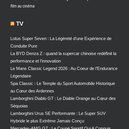
film au cinéma
TV
Lotus Super Seven : La Légèreté d’une Expérience de
Conduite Pure
La BYD Denza Z : quand la supercar chinoise redéfinit la
performance et l’innovation
Le Mans Classic Legend 2026 : Au Coeur de l’Endurance
Légendaire
Spa Classic : Le Temple du Sport Automobile Historique
au Cœur des Ardennes
Lamborghini Diablo GT : Le Diable Orange au Cœur des
Séquoias
Lamborghini Urus SE Performante : Le Super SUV
Hybride le plus Extrême Jamais Conçu
Mercedes-AMG GT : Le Coupé Sportif Qui A Conquis