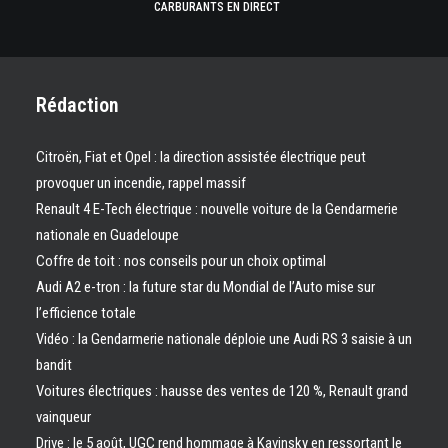
CARBURANTS EN DIRECT
Rédaction
Citroën, Fiat et Opel : la direction assistée électrique peut
provoquer un incendie, rappel massif
Renault 4 E-Tech électrique : nouvelle voiture de la Gendarmerie
nationale en Guadeloupe
Coffre de toit : nos conseils pour un choix optimal
Audi A2 e-tron : la future star du Mondial de l’Auto mise sur
l’efficience totale
Vidéo : la Gendarmerie nationale déploie une Audi RS 3 saisie à un
bandit
Voitures électriques : hausse des ventes de 120 %, Renault grand
vainqueur
Drive : le 5 août, UGC rend hommage à Kavinsky en ressortant le