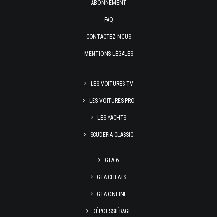
ABONNEMENT
FAQ
CONTACTEZ-NOUS
MENTIONS LÉGALES
LES VOITURES TV
LES VOITURES PRO
LES YACHTS
SCUDERIA CLASSIC
GTA 6
GTA CHEATS
GTA ONLINE
DÉPOUSSIÉRAGE