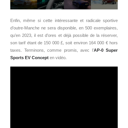
Enfin, même si cette intéressante et radicale sportive
d’outre-Manche ne sera disponible, en 500 exemplaires,
qu’en 2023, il est d’ores et déjà possible de la réserver,
son tarif étant de 150 000 £, soit environ 164 000 € hors
taxes. Terminons, comme promis, avec l’
AP-0 Super
Sports EV Concept
en vidéo.