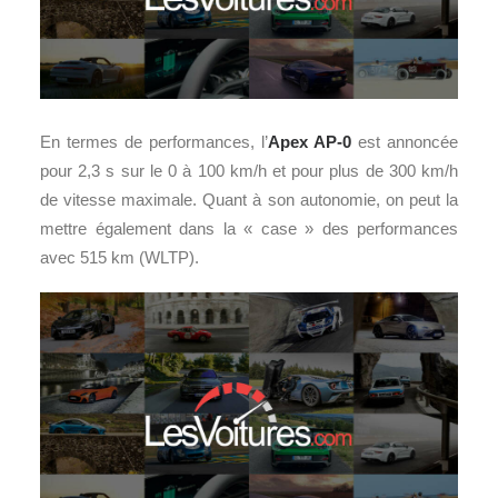
En termes de performances, l’
Apex AP-0
est annoncée
pour 2,3 s sur le 0 à 100 km/h et pour plus de 300 km/h
de vitesse maximale. Quant à son autonomie, on peut la
mettre également dans la « case » des performances
avec 515 km (WLTP).