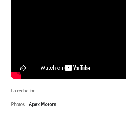
La rédaction
Photos :
Apex Motors