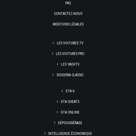
FAQ
CONTACTEZ-NOUS
MENTIONS LÉGALES
LES VOITURES TV
LES VOITURES PRO
LES YACHTS
SCUDERIA CLASSIC
GTA 6
GTA CHEATS
GTA ONLINE
DÉPOUSSIÉRAGE
INTELLIGENCE ÉCONOMIQUE