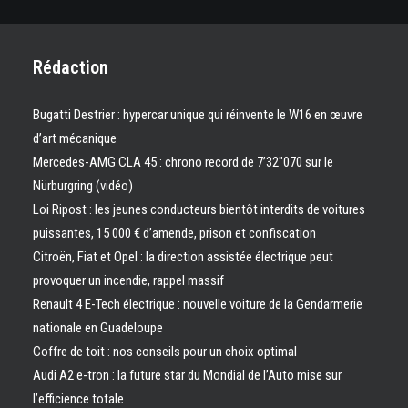
Rédaction
Bugatti Destrier : hypercar unique qui réinvente le W16 en œuvre
d’art mécanique
Mercedes-AMG CLA 45 : chrono record de 7’32″070 sur le
Nürburgring (vidéo)
Loi Ripost : les jeunes conducteurs bientôt interdits de voitures
puissantes, 15 000 € d’amende, prison et confiscation
Citroën, Fiat et Opel : la direction assistée électrique peut
provoquer un incendie, rappel massif
Renault 4 E-Tech électrique : nouvelle voiture de la Gendarmerie
nationale en Guadeloupe
Coffre de toit : nos conseils pour un choix optimal
Audi A2 e-tron : la future star du Mondial de l’Auto mise sur
l’efficience totale