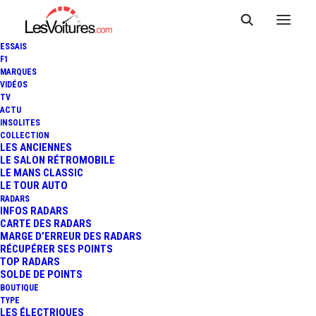
ESSAIS
F1
MARQUES
VIDÉOS
TV
ACTU
INSOLITES
COLLECTION
LES ANCIENNES
LE SALON RÉTROMOBILE
LE MANS CLASSIC
LE TOUR AUTO
RADARS
INFOS RADARS
CARTE DES RADARS
MARGE D’ERREUR DES RADARS
RÉCUPÉRER SES POINTS
TOP RADARS
17 mars 2020
SOLDE DE POINTS
BOUTIQUE
APEX AP-0 : RADICALE
TYPE
LES ÉLECTRIQUES