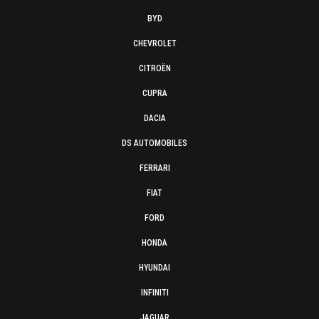
BYD
CHEVROLET
CITROËN
CUPRA
DACIA
DS AUTOMOBILES
FERRARI
FIAT
FORD
HONDA
HYUNDAI
INFINITI
JAGUAR