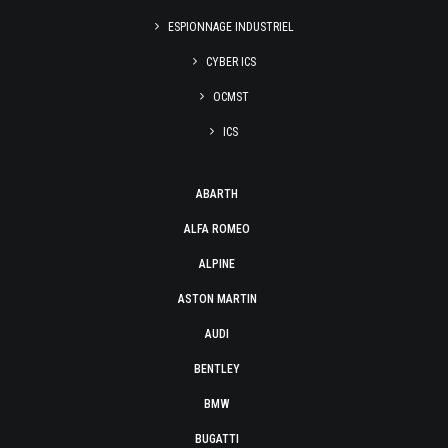
ESPIONNAGE INDUSTRIEL
CYBER ICS
OCMST
ICS
ABARTH
ALFA ROMEO
ALPINE
ASTON MARTIN
AUDI
BENTLEY
BMW
BUGATTI