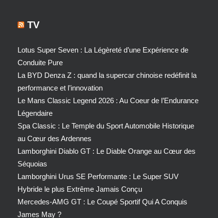
TV
Lotus Super Seven : La Légèreté d’une Expérience de
Conduite Pure
La BYD Denza Z : quand la supercar chinoise redéfinit la
performance et l’innovation
Le Mans Classic Legend 2026 : Au Coeur de l’Endurance
Légendaire
Spa Classic : Le Temple du Sport Automobile Historique
au Cœur des Ardennes
Lamborghini Diablo GT : Le Diable Orange au Cœur des
Séquoias
Lamborghini Urus SE Performante : Le Super SUV
Hybride le plus Extrême Jamais Conçu
Mercedes-AMG GT : Le Coupé Sportif Qui A Conquis
James May ?