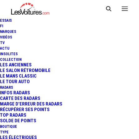
ESSAIS
F1
MARQUES
VIDÉOS
TV
ACTU
INSOLITES
COLLECTION
LES ANCIENNES
LE SALON RÉTROMOBILE
LE MANS CLASSIC
LE TOUR AUTO
RADARS
INFOS RADARS
CARTE DES RADARS
MARGE D’ERREUR DES RADARS
RÉCUPÉRER SES POINTS
TOP RADARS
17 mars 2020
SOLDE DE POINTS
BOUTIQUE
APEX AP-0 : RADICALE
TYPE
LES ÉLECTRIQUES