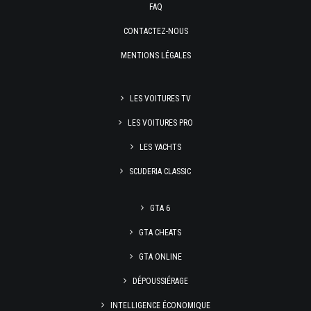
FAQ
CONTACTEZ-NOUS
MENTIONS LÉGALES
LES VOITURES TV
LES VOITURES PRO
LES YACHTS
SCUDERIA CLASSIC
GTA 6
GTA CHEATS
GTA ONLINE
DÉPOUSSIÉRAGE
INTELLIGENCE ÉCONOMIQUE