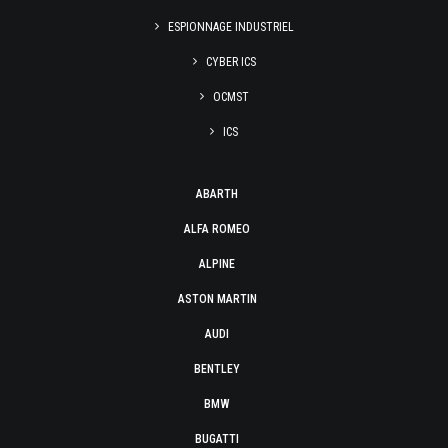
ESPIONNAGE INDUSTRIEL
CYBER ICS
OCMST
ICS
ABARTH
ALFA ROMEO
ALPINE
ASTON MARTIN
AUDI
BENTLEY
BMW
BUGATTI