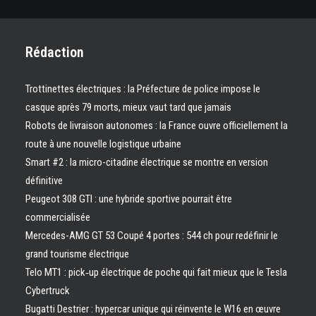
Rédaction
Trottinettes électriques : la Préfecture de police impose le
casque après 79 morts, mieux vaut tard que jamais
Robots de livraison autonomes : la France ouvre officiellement la
route à une nouvelle logistique urbaine
Smart #2 : la micro-citadine électrique se montre en version
définitive
Peugeot 308 GTI : une hybride sportive pourrait être
commercialisée
Mercedes-AMG GT 53 Coupé 4 portes : 544 ch pour redéfinir le
grand tourisme électrique
Telo MT1 : pick‑up électrique de poche qui fait mieux que le Tesla
Cybertruck
Bugatti Destrier : hypercar unique qui réinvente le W16 en œuvre