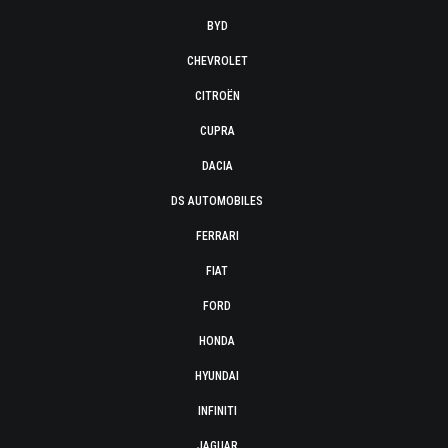
BYD
CHEVROLET
CITROËN
CUPRA
DACIA
DS AUTOMOBILES
FERRARI
FIAT
FORD
HONDA
HYUNDAI
INFINITI
JAGUAR