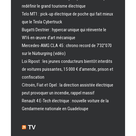
redéfinir le grand tourisme électrique
Telo MT1 : pick‑up électrique de poche qui fait mieux
que le Tesla Cybertruck
Bugatti Destrier : hypercar unique qui réinvente le
W16 en œuvre d’art mécanique
Mercedes-AMG CLA 45 : chrono record de 7’32″070
sur le Nürburgring (vidéo)
Loi Ripost : les jeunes conducteurs bientôt interdits
de voitures puissantes, 15 000 € d’amende, prison et
confiscation
Citroën, Fiat et Opel : la direction assistée électrique
peut provoquer un incendie, rappel massif
Renault 4 E-Tech électrique : nouvelle voiture de la
Gendarmerie nationale en Guadeloupe
TV