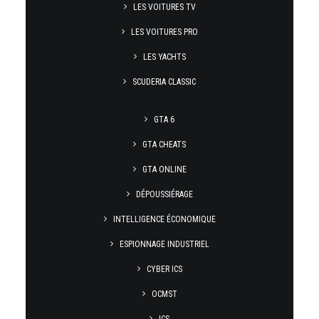
LES VOITURES TV
LES VOITURES PRO
LES YACHTS
SCUDERIA CLASSIC
GTA 6
GTA CHEATS
GTA ONLINE
DÉPOUSSIÉRAGE
INTELLIGENCE ÉCONOMIQUE
ESPIONNAGE INDUSTRIEL
CYBER ICS
OCMST