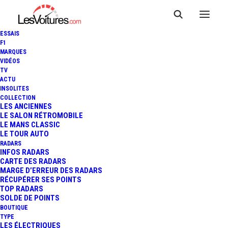
ESSAIS
F1
MARQUES
VIDÉOS
TV
ACTU
INSOLITES
COLLECTION
LES ANCIENNES
LE SALON RÉTROMOBILE
LE MANS CLASSIC
LE TOUR AUTO
RADARS
INFOS RADARS
CARTE DES RADARS
MARGE D’ERREUR DES RADARS
RÉCUPÉRER SES POINTS
TOP RADARS
30 mars 2018
SOLDE DE POINTS
BOUTIQUE
DESIGN :
TYPE
LES ÉLECTRIQUES