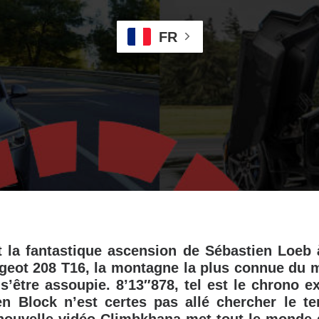
FR
t la fantastique ascension de Sébastien Loeb 
ugeot 208 T16, la montagne la plus connue du 
s’être assoupie. 8’13″878, tel est le chrono ex
Ken Block n’est certes pas allé chercher le t