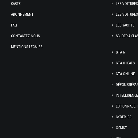
CARTE
LES VOITURES
ABONNEMENT
LES VOITURES
FAQ
LES YACHTS
CONTACTEZ-NOUS
SCUDERIA CLA
MENTIONS LÉGALES
GTA 6
GTA CHEATS
GTA ONLINE
DÉPOUSSIÉRA
INTELLIGENC
ESPIONNAGE I
CYBER ICS
OCMST