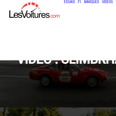
ESSAIS
F1
MARQUES
VIDÉOS
VIDÉO : CLIMBK