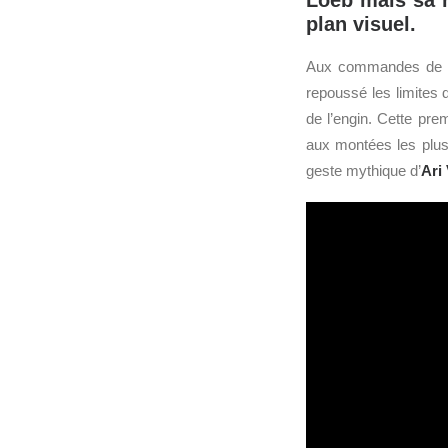
Loeb mais sa 
plan visuel.
Aux commandes de
repoussé les limites 
de l’engin. Cette pre
aux montées les plus
geste mythique d’
Ari