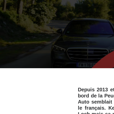
Depuis 2013 e
bord de la Pe
Auto semblait 
le français. 