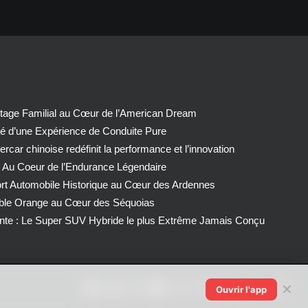
tage Familial au Cœur de l’American Dream
té d’une Expérience de Conduite Pure
car chinoise redéfinit la performance et l’innovation
 Au Coeur de l’Endurance Légendaire
ort Automobile Historique au Cœur des Ardennes
able Orange au Cœur des Séquoias
nte : Le Super SUV Hybride le plus Extrême Jamais Conçu
✕
Ouvrir l'app