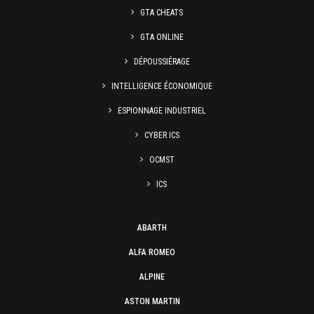
GTA CHEATS
GTA ONLINE
DÉPOUSSIÉRAGE
INTELLIGENCE ÉCONOMIQUE
ESPIONNAGE INDUSTRIEL
CYBER ICS
OCMST
ICS
ABARTH
ALFA ROMEO
ALPINE
ASTON MARTIN