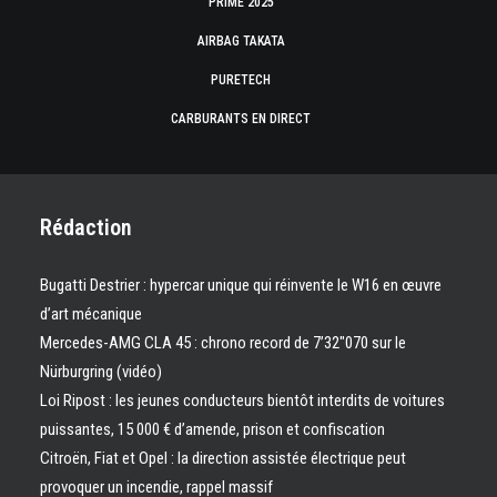
PRIME 2025
AIRBAG TAKATA
PURETECH
CARBURANTS EN DIRECT
Rédaction
Bugatti Destrier : hypercar unique qui réinvente le W16 en œuvre
d’art mécanique
Mercedes-AMG CLA 45 : chrono record de 7’32″070 sur le
Nürburgring (vidéo)
Loi Ripost : les jeunes conducteurs bientôt interdits de voitures
puissantes, 15 000 € d’amende, prison et confiscation
Citroën, Fiat et Opel : la direction assistée électrique peut
provoquer un incendie, rappel massif