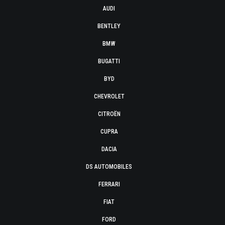
AUDI
BENTLEY
BMW
BUGATTI
BYD
CHEVROLET
CITROËN
CUPRA
DACIA
DS AUTOMOBILES
FERRARI
FIAT
FORD