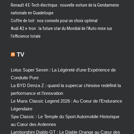
Renault 4 E-Tech électrique : nouvelle voiture de la Gendarmerie
nationale en Guadeloupe
Coffre de toit : nos conseils pour un choix optimal
Audi A2 e-tron : la future star du Mondial de l’Auto mise sur
l’efficience totale
TV
Lotus Super Seven : La Légèreté d’une Expérience de
Conduite Pure
La BYD Denza Z : quand la supercar chinoise redéfinit la
performance et l’innovation
Le Mans Classic Legend 2026 : Au Coeur de l’Endurance
Légendaire
Spa Classic : Le Temple du Sport Automobile Historique
au Cœur des Ardennes
Lamborghini Diablo GT : Le Diable Orange au Cœur des