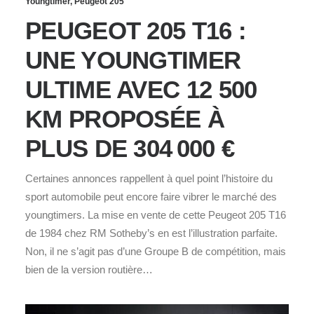
Youngtimer
,
Peugeot 205
PEUGEOT 205 T16 :
UNE YOUNGTIMER
ULTIME AVEC 12 500
KM PROPOSÉE À
PLUS DE 304 000 €
Certaines annonces rappellent à quel point l’histoire du
sport automobile peut encore faire vibrer le marché des
youngtimers. La mise en vente de cette Peugeot 205 T16
de 1984 chez RM Sotheby’s en est l’illustration parfaite.
Non, il ne s’agit pas d’une Groupe B de compétition, mais
bien de la version routière…