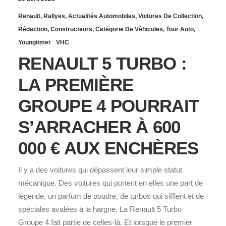
Renault
,
Rallyes
,
Actualités Automobiles
,
Voitures De Collection
,
Rédaction
,
Constructeurs
,
Catégorie De Véhicules
,
Tour Auto
,
Youngtimer
VHC
RENAULT 5 TURBO :
LA PREMIÈRE
GROUPE 4 POURRAIT
S’ARRACHER À 600
000 € AUX ENCHÈRES
Il y a des voitures qui dépassent leur simple statut
mécanique. Des voitures qui portent en elles une part de
légende, un parfum de poudre, de turbos qui sifflent et de
spéciales avalées à la hargne. La Renault 5 Turbo
Groupe 4 fait partie de celles‑là. Et lorsque le premier