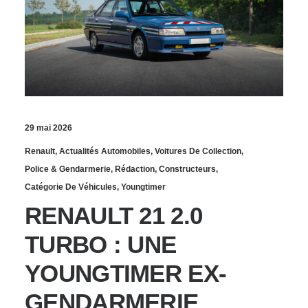
MIRACULÉ EN
RESTAURATION
29 mai 2026
Renault
,
Actualités Automobiles
,
Voitures De Collection
,
Police & Gendarmerie
,
Rédaction
,
Constructeurs
,
Catégorie De Véhicules
,
Youngtimer
RENAULT 21 2.0
TURBO : UNE
YOUNGTIMER EX-
GENDARMERIE