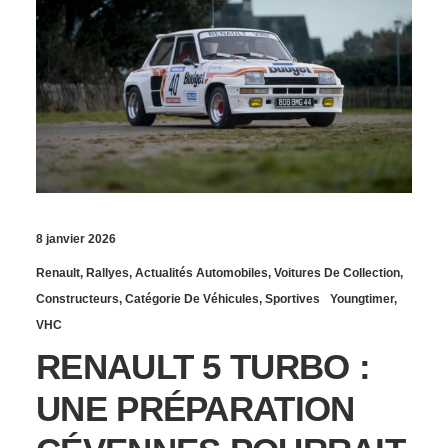
8 janvier 2026
Renault
,
Rallyes
,
Actualités Automobiles
,
Voitures De Collection
,
Constructeurs
,
Catégorie De Véhicules
,
Sportives
Youngtimer
,
VHC
RENAULT 5 TURBO :
UNE PRÉPARATION