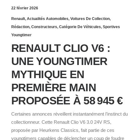
22 février 2026
Renault
,
Actualités Automobiles
,
Voitures De Collection
,
Rédaction
,
Constructeurs
,
Catégorie De Véhicules
,
Sportives
Youngtimer
RENAULT CLIO V6 :
UNE YOUNGTIMER
MYTHIQUE EN
PREMIÈRE MAIN
PROPOSÉE À 58 945 €
Certaines annonces réveillent instantanément l’instinct du
collectionneur. Cette Renault Clio V6 3.0 24V RS,
proposée par Heurkens Classics, fait partie de ces
youngtimers capables de déclencher un coup de foudre