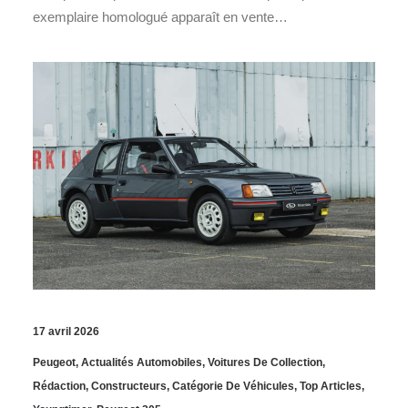
exemplaire homologué apparaît en vente…
17 avril 2026
Peugeot
,
Actualités Automobiles
,
Voitures De Collection
,
Rédaction
,
Constructeurs
,
Catégorie De Véhicules
,
Top Articles
,