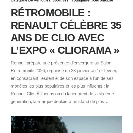
Catégorie De Véhicules
,
Sportives
Youngtimer
,
Rétromobile
RÉTROMOBILE :
RENAULT CÉLÈBRE 35
ANS DE CLIO AVEC
L’EXPO « CLIORAMA »
Renault prépare une présence d’envergure au Salon
Rétromobile 2026, organisé du 28 janvier au 1er février,
en consacrant l’essentiel de son espace à l’un de ses
modèles les plus populaires et les plus influents : la
Renault Clio. À l’occasion du lancement de la sixième
génération, la marque déploiera un stand de plus…