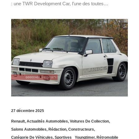
: une TWR Development Car, l’une des toutes…
27 décembre 2025
Renault
,
Actualités Automobiles
,
Voitures De Collection
,
Salons Automobiles
,
Rédaction
,
Constructeurs
,
Catégorie De Véhicules
,
Sportives
Youngtimer
,
Rétromobile