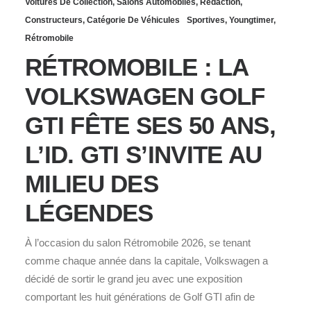
Voitures De Collection
,
Salons Automobiles
,
Rédaction
,
Constructeurs
,
Catégorie De Véhicules
Sportives
,
Youngtimer
,
Rétromobile
RÉTROMOBILE : LA
VOLKSWAGEN GOLF
GTI FÊTE SES 50 ANS,
L’ID. GTI S’INVITE AU
MILIEU DES
LÉGENDES
À l’occasion du salon Rétromobile 2026, se tenant
comme chaque année dans la capitale, Volkswagen a
décidé de sortir le grand jeu avec une exposition
comportant les huit générations de Golf GTI afin de