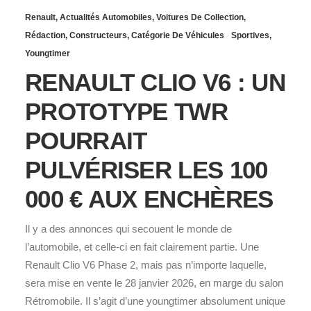
Renault
,
Actualités Automobiles
,
Voitures De Collection
,
Rédaction
,
Constructeurs
,
Catégorie De Véhicules
Sportives
,
Youngtimer
RENAULT CLIO V6 : UN
PROTOTYPE TWR
POURRAIT
PULVÉRISER LES 100
000 € AUX ENCHÈRES
Il y a des annonces qui secouent le monde de
l’automobile, et celle‑ci en fait clairement partie. Une
Renault Clio V6 Phase 2, mais pas n’importe laquelle,
sera mise en vente le 28 janvier 2026, en marge du salon
Rétromobile. Il s’agit d’une youngtimer absolument unique