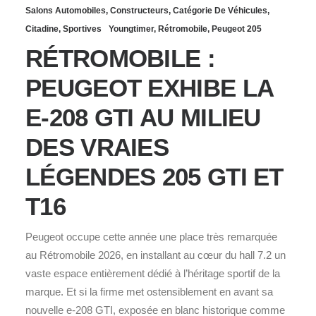
Salons Automobiles
,
Constructeurs
,
Catégorie De Véhicules
,
Citadine
,
Sportives
Youngtimer
,
Rétromobile
,
Peugeot 205
RÉTROMOBILE :
PEUGEOT EXHIBE LA
E‑208 GTI AU MILIEU
DES VRAIES
LÉGENDES 205 GTI ET
T16
Peugeot occupe cette année une place très remarquée
au Rétromobile 2026, en installant au cœur du hall 7.2 un
vaste espace entièrement dédié à l’héritage sportif de la
marque. Et si la firme met ostensiblement en avant sa
nouvelle e‑208 GTI, exposée en blanc historique comme