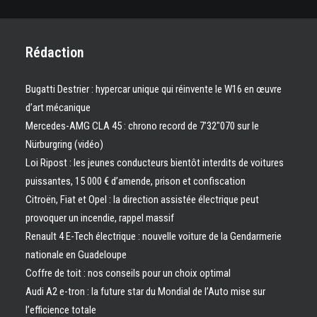
Rédaction
Bugatti Destrier : hypercar unique qui réinvente le W16 en œuvre
d’art mécanique
Mercedes-AMG CLA 45 : chrono record de 7’32″070 sur le
Nürburgring (vidéo)
Loi Ripost : les jeunes conducteurs bientôt interdits de voitures
puissantes, 15 000 € d’amende, prison et confiscation
Citroën, Fiat et Opel : la direction assistée électrique peut
provoquer un incendie, rappel massif
Renault 4 E-Tech électrique : nouvelle voiture de la Gendarmerie
nationale en Guadeloupe
Coffre de toit : nos conseils pour un choix optimal
Audi A2 e-tron : la future star du Mondial de l’Auto mise sur
l’efficience totale