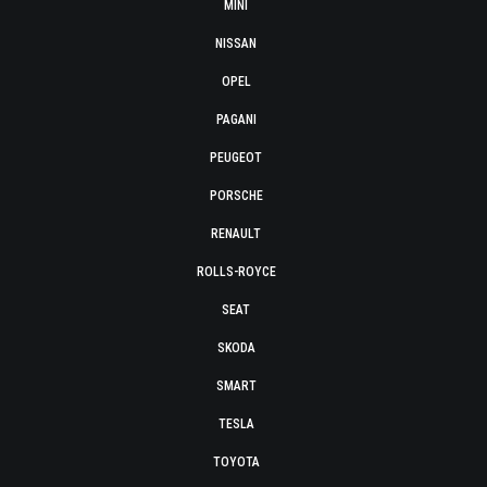
MINI
NISSAN
OPEL
PAGANI
PEUGEOT
PORSCHE
RENAULT
ROLLS-ROYCE
SEAT
SKODA
SMART
TESLA
TOYOTA