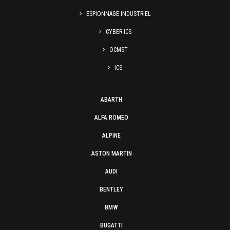
ESPIONNAGE INDUSTRIEL
CYBER ICS
OCMST
ICS
ABARTH
ALFA ROMEO
ALPINE
ASTON MARTIN
AUDI
BENTLEY
BMW
BUGATTI