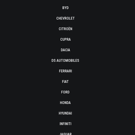
BYD
CHEVROLET
CITROËN
CUPRA
DACIA
DS AUTOMOBILES
FERRARI
FIAT
FORD
HONDA
HYUNDAI
INFINITI
JAGUAR