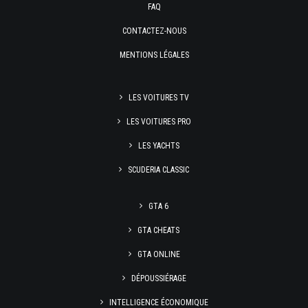
FAQ
CONTACTEZ-NOUS
MENTIONS LÉGALES
LES VOITURES TV
LES VOITURES PRO
LES YACHTS
SCUDERIA CLASSIC
GTA 6
GTA CHEATS
GTA ONLINE
DÉPOUSSIÉRAGE
INTELLIGENCE ÉCONOMIQUE