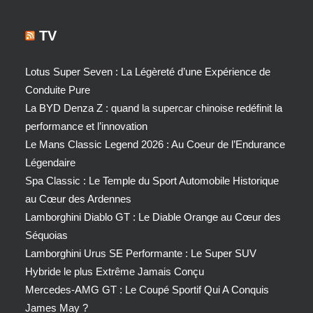
TV
Lotus Super Seven : La Légèreté d’une Expérience de
Conduite Pure
La BYD Denza Z : quand la supercar chinoise redéfinit la
performance et l’innovation
Le Mans Classic Legend 2026 : Au Coeur de l’Endurance
Légendaire
Spa Classic : Le Temple du Sport Automobile Historique
au Cœur des Ardennes
Lamborghini Diablo GT : Le Diable Orange au Cœur des
Séquoias
Lamborghini Urus SE Performante : Le Super SUV
Hybride le plus Extrême Jamais Conçu
Mercedes-AMG GT : Le Coupé Sportif Qui A Conquis
James May ?