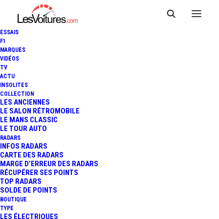
ESSAIS
F1
MARQUES
VIDÉOS
TV
ACTU
INSOLITES
COLLECTION
LES ANCIENNES
LE SALON RÉTROMOBILE
LE MANS CLASSIC
LE TOUR AUTO
RADARS
INFOS RADARS
CARTE DES RADARS
MARGE D’ERREUR DES RADARS
RÉCUPÉRER SES POINTS
TOP RADARS
10 août 2019
SOLDE DE POINTS
BOUTIQUE
HAUTE-LOIRE : UNE
TYPE
LES ÉLECTRIQUES