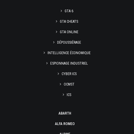
GTA 6
GTA CHEATS
GTA ONLINE
DÉPOUSSIÉRAGE
INTELLIGENCE ÉCONOMIQUE
ESPIONNAGE INDUSTRIEL
CYBER ICS
OCMST
ICS
ABARTH
ALFA ROMEO