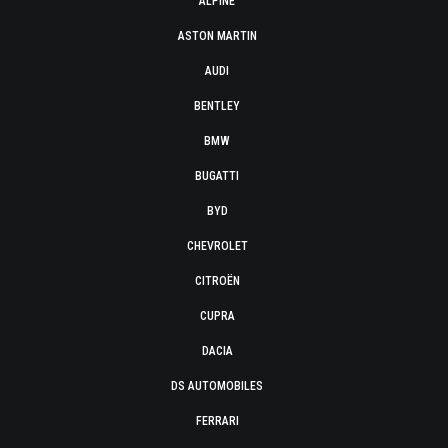
ALPINE
ASTON MARTIN
AUDI
BENTLEY
BMW
BUGATTI
BYD
CHEVROLET
CITROËN
CUPRA
DACIA
DS AUTOMOBILES
FERRARI