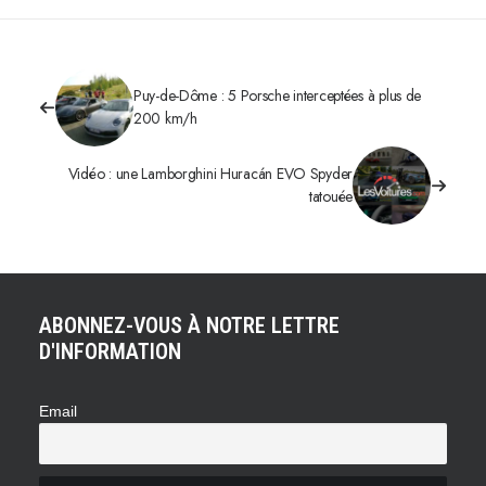
Puy-de-Dôme : 5 Porsche interceptées à plus de
200 km/h
Vidéo : une Lamborghini Huracán EVO Spyder
tatouée
ABONNEZ-VOUS À NOTRE LETTRE
D'INFORMATION
Email