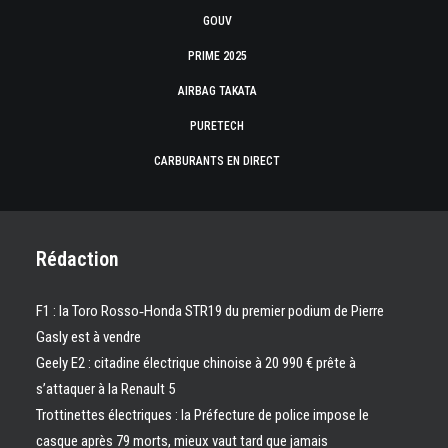
GOUV
PRIME 2025
AIRBAG TAKATA
PURETECH
CARBURANTS EN DIRECT
Rédaction
F1 : la Toro Rosso‑Honda STR19 du premier podium de Pierre
Gasly est à vendre
Geely E2 : citadine électrique chinoise à 20 990 € prête à
s’attaquer à la Renault 5
Trottinettes électriques : la Préfecture de police impose le
casque après 79 morts, mieux vaut tard que jamais