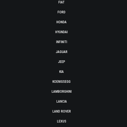
FIAT
FORD
HONDA
HYUNDAI
INFINITI
JAGUAR
JEEP
KIA
KOENIGSEGG
LAMBORGHINI
LANCIA
LAND ROVER
LEXUS