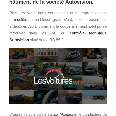
bâtiment de la société Autovision.
Rassurez-vous, dans cet accident aussi impressionnant
qu’
insolite
, aucun blessé grave n’est, fort heureusement,
à déplorer. Alors comment le coupé allemand a-t-il pu se
retrouver dans les WC du
contrôle technique
Autovision
situé sur la RD 56 ?
D’après l’article publié sur
La Montagne
, le conducteur de