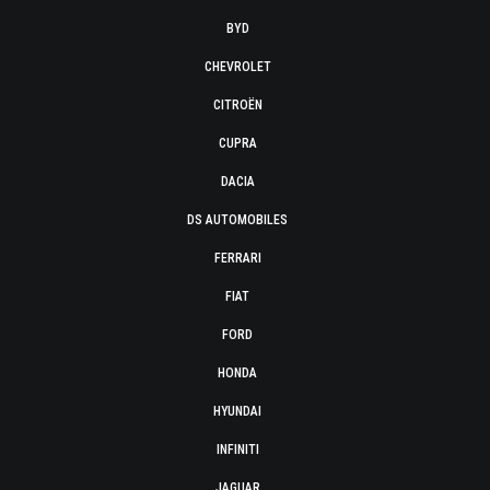
BYD
CHEVROLET
CITROËN
CUPRA
DACIA
DS AUTOMOBILES
FERRARI
FIAT
FORD
HONDA
HYUNDAI
INFINITI
JAGUAR