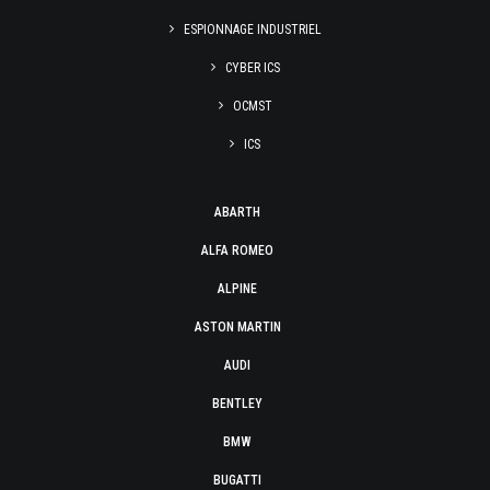
ESPIONNAGE INDUSTRIEL
CYBER ICS
OCMST
ICS
ABARTH
ALFA ROMEO
ALPINE
ASTON MARTIN
AUDI
BENTLEY
BMW
BUGATTI