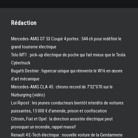
Rédaction
Mercedes-AMG GT 53 Coupé 4 portes : 544 ch pour redéfinir le
grand tourisme électrique
Telo MT1 : pick‑up électrique de poche qui fait mieux que le Tesla
Cybertruck
Bugatti Destrier : hypercar unique qui réinvente le W16 en œuvre
d’art mécanique
Mercedes-AMG CLA 45 : chrono record de 7’32″070 sur le
Nürburgring (vidéo)
Loi Ripost : les jeunes conducteurs bientôt interdits de voitures
puissantes, 15 000 € d’amende, prison et confiscation
Citroën, Fiat et Opel : la direction assistée électrique peut
provoquer un incendie, rappel massif
Renault 4 E-Tech électrique : nouvelle voiture de la Gendarmerie