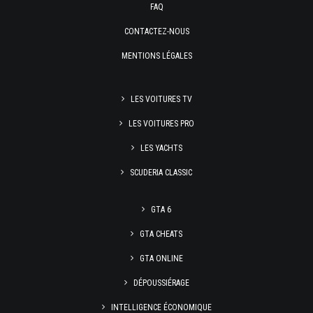
FAQ
CONTACTEZ-NOUS
MENTIONS LÉGALES
LES VOITURES TV
LES VOITURES PRO
LES YACHTS
SCUDERIA CLASSIC
GTA 6
GTA CHEATS
GTA ONLINE
DÉPOUSSIÉRAGE
INTELLIGENCE ÉCONOMIQUE