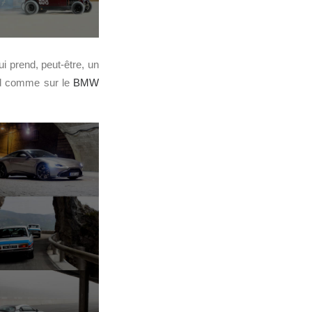
ui prend, peut-être, un
nd comme sur le
BMW