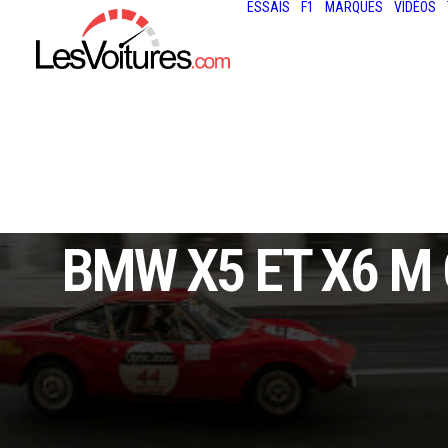
ESSAIS
F1
MARQUES
VIDÉOS
BMW X5 ET X6 M