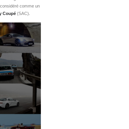
t considéré comme un
ty Coupé
(SAC).