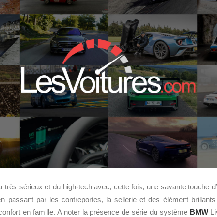
 du très sérieux et du high-tech avec, cette fois, une savante touche
n passant par les contreportes, la sellerie et des élément brillants 
confort en famille. A noter la présence de série du système
BMW
Li