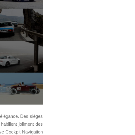
 d’élégance. Des sièges
habillent joliment des
ve Cockpit Navigation