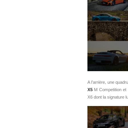
A l’arrière, une quad
X5
M Competition et
X6 dont la signature 