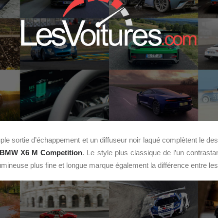
ruple sortie d’échappement et un diffuseur noir laqué complètent le d
BMW X6 M Competition
. Le style plus classique de l’un contrast
lumineuse plus fine et longue marque également la différence entre l