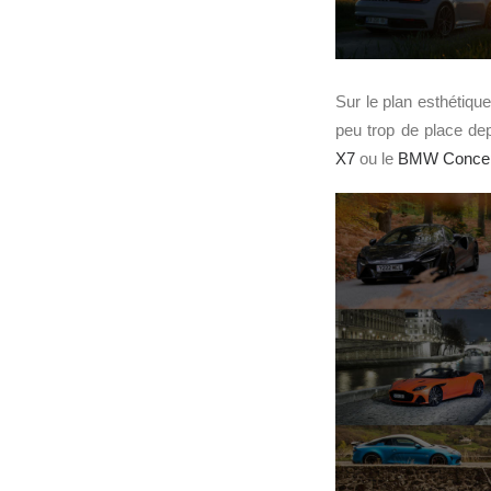
Sur le plan esthétique
peu trop de place de
X7
ou le
BMW Concep