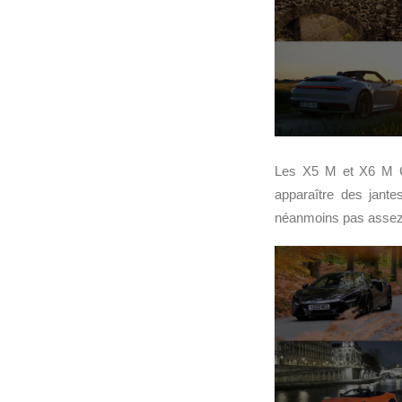
Les X5 M et X6 M Com
apparaître des jante
néanmoins pas assez