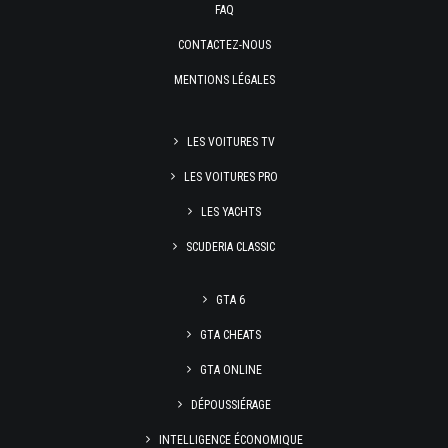
FAQ
CONTACTEZ-NOUS
MENTIONS LÉGALES
LES VOITURES TV
LES VOITURES PRO
LES YACHTS
SCUDERIA CLASSIC
GTA 6
GTA CHEATS
GTA ONLINE
DÉPOUSSIÉRAGE
INTELLIGENCE ÉCONOMIQUE