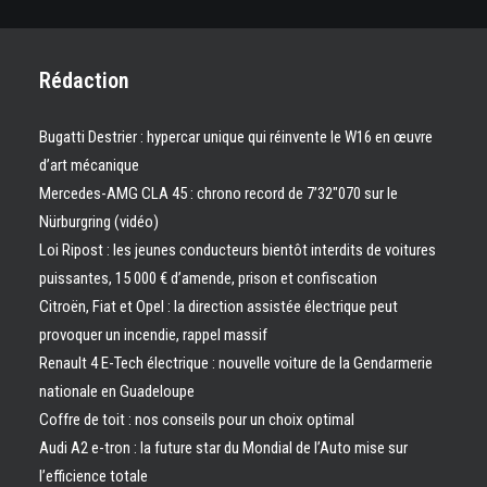
Rédaction
Bugatti Destrier : hypercar unique qui réinvente le W16 en œuvre
d’art mécanique
Mercedes-AMG CLA 45 : chrono record de 7’32″070 sur le
Nürburgring (vidéo)
Loi Ripost : les jeunes conducteurs bientôt interdits de voitures
puissantes, 15 000 € d’amende, prison et confiscation
Citroën, Fiat et Opel : la direction assistée électrique peut
provoquer un incendie, rappel massif
Renault 4 E-Tech électrique : nouvelle voiture de la Gendarmerie
nationale en Guadeloupe
Coffre de toit : nos conseils pour un choix optimal
Audi A2 e-tron : la future star du Mondial de l’Auto mise sur
l’efficience totale