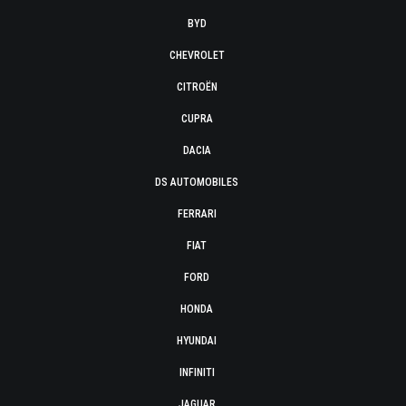
BYD
CHEVROLET
CITROËN
CUPRA
DACIA
DS AUTOMOBILES
FERRARI
FIAT
FORD
HONDA
HYUNDAI
INFINITI
JAGUAR