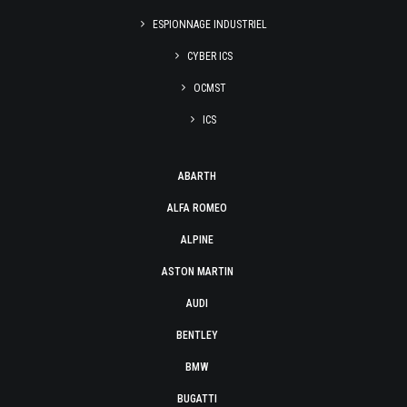
ESPIONNAGE INDUSTRIEL
CYBER ICS
OCMST
ICS
ABARTH
ALFA ROMEO
ALPINE
ASTON MARTIN
AUDI
BENTLEY
BMW
BUGATTI