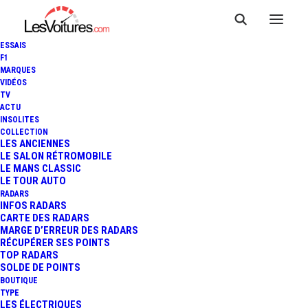
ESSAIS
F1
MARQUES
VIDÉOS
TV
ACTU
INSOLITES
COLLECTION
LES ANCIENNES
LE SALON RÉTROMOBILE
LE MANS CLASSIC
LE TOUR AUTO
RADARS
INFOS RADARS
CARTE DES RADARS
MARGE D’ERREUR DES RADARS
RÉCUPÉRER SES POINTS
TOP RADARS
30 octobre 2019
SOLDE DE POINTS
BOUTIQUE
ARDENNES : LA
TYPE
LES ÉLECTRIQUES