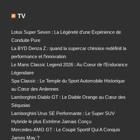
TV
Lotus Super Seven : La Légèreté d’une Expérience de
Conduite Pure
La BYD Denza Z : quand la supercar chinoise redéfinit la
performance et l’innovation
Le Mans Classic Legend 2026 : Au Coeur de l’Endurance
Légendaire
Spa Classic : Le Temple du Sport Automobile Historique
au Cœur des Ardennes
Lamborghini Diablo GT : Le Diable Orange au Cœur des
Séquoias
Lamborghini Urus SE Performante : Le Super SUV
Hybride le plus Extrême Jamais Conçu
Mercedes-AMG GT : Le Coupé Sportif Qui A Conquis
James May ?