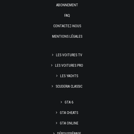
ABONNEMENT
FAQ
CONTACTEZ-NOUS
MENTIONS LÉGALES
LES VOITURES TV
LES VOITURES PRO
LES YACHTS
SCUDERIA CLASSIC
GTA 6
GTA CHEATS
GTA ONLINE
DÉPOUSSIÉRAGE