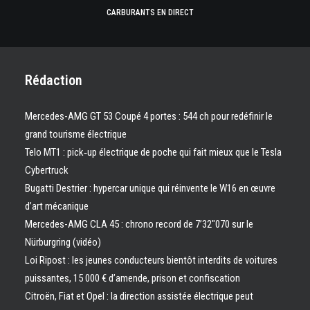
CARBURANTS EN DIRECT
Rédaction
Mercedes-AMG GT 53 Coupé 4 portes : 544 ch pour redéfinir le
grand tourisme électrique
Telo MT1 : pick‑up électrique de poche qui fait mieux que le Tesla
Cybertruck
Bugatti Destrier : hypercar unique qui réinvente le W16 en œuvre
d’art mécanique
Mercedes-AMG CLA 45 : chrono record de 7’32″070 sur le
Nürburgring (vidéo)
Loi Ripost : les jeunes conducteurs bientôt interdits de voitures
puissantes, 15 000 € d’amende, prison et confiscation
Citroën, Fiat et Opel : la direction assistée électrique peut