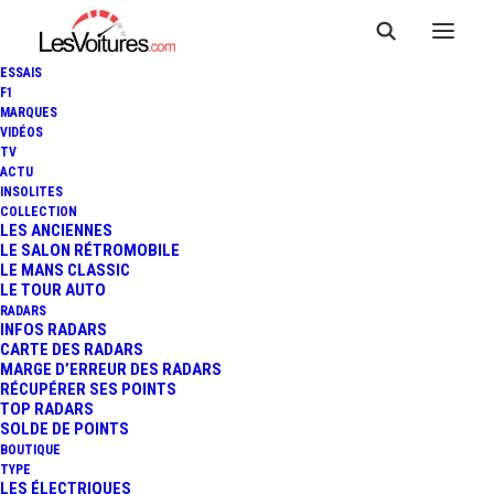
ESSAIS
F1
MARQUES
VIDÉOS
TV
ACTU
INSOLITES
COLLECTION
LES ANCIENNES
LE SALON RÉTROMOBILE
LE MANS CLASSIC
LE TOUR AUTO
RADARS
INFOS RADARS
CARTE DES RADARS
MARGE D’ERREUR DES RADARS
RÉCUPÉRER SES POINTS
TOP RADARS
SOLDE DE POINTS
BOUTIQUE
TYPE
20 décembre 2019
LES ÉLECTRIQUES