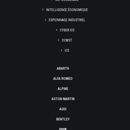
INTELLIGENCE ÉCONOMIQUE
ESPIONNAGE INDUSTRIEL
CYBER ICS
OCMST
ICS
ABARTH
ALFA ROMEO
ALPINE
ASTON MARTIN
AUDI
BENTLEY
BMW