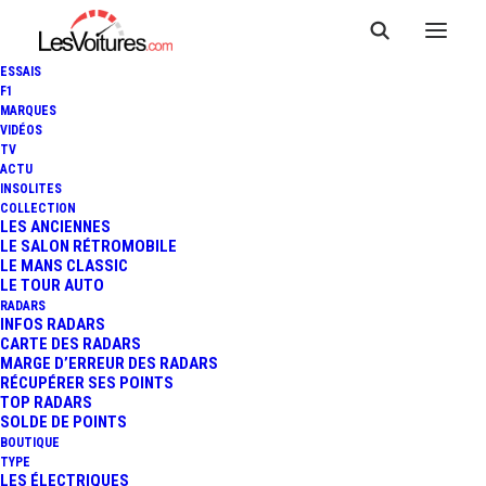
ESSAIS
F1
MARQUES
VIDÉOS
TV
ACTU
INSOLITES
COLLECTION
LES ANCIENNES
LE SALON RÉTROMOBILE
LE MANS CLASSIC
LE TOUR AUTO
RADARS
INFOS RADARS
CARTE DES RADARS
MARGE D’ERREUR DES RADARS
RÉCUPÉRER SES POINTS
TOP RADARS
1 juin 2026
SOLDE DE POINTS
BOUTIQUE
CITROËN 2CV
TYPE
LES ÉLECTRIQUES