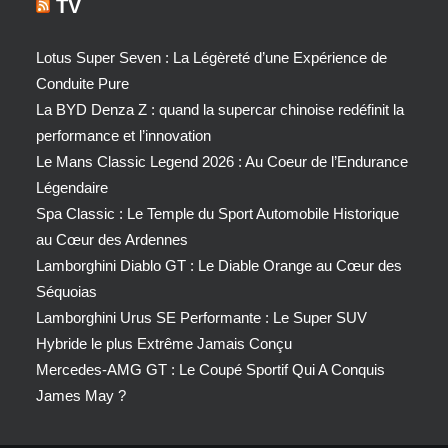
TV
Lotus Super Seven : La Légèreté d’une Expérience de
Conduite Pure
La BYD Denza Z : quand la supercar chinoise redéfinit la
performance et l’innovation
Le Mans Classic Legend 2026 : Au Coeur de l’Endurance
Légendaire
Spa Classic : Le Temple du Sport Automobile Historique
au Cœur des Ardennes
Lamborghini Diablo GT : Le Diable Orange au Cœur des
Séquoias
Lamborghini Urus SE Performante : Le Super SUV
Hybride le plus Extrême Jamais Conçu
Mercedes-AMG GT : Le Coupé Sportif Qui A Conquis
James May ?