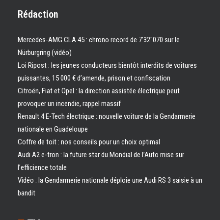
Rédaction
Mercedes-AMG CLA 45 : chrono record de 7’32″070 sur le
Nürburgring (vidéo)
Loi Ripost : les jeunes conducteurs bientôt interdits de voitures
puissantes, 15 000 € d’amende, prison et confiscation
Citroën, Fiat et Opel : la direction assistée électrique peut
provoquer un incendie, rappel massif
Renault 4 E-Tech électrique : nouvelle voiture de la Gendarmerie
nationale en Guadeloupe
Coffre de toit : nos conseils pour un choix optimal
Audi A2 e-tron : la future star du Mondial de l’Auto mise sur
l’efficience totale
Vidéo : la Gendarmerie nationale déploie une Audi RS 3 saisie à un
bandit