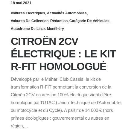
18 mai 2021
Voitures Électriques
,
Actualités Automobiles
,
Voitures De Collection
,
Rédaction
,
Catégorie De Véhicules
,
Autodrome De Linas-Montlhéry
CITROËN 2CV
ÉLECTRIQUE : LE KIT
R-FIT HOMOLOGUÉ
Développé par le Méhari Club Cassis, le kit de
transformation R-FIT permettant la conversion de la
Citroën 2CV en version 100% électrique vient d'être
homologué par l'UTAC (Union Technique de l'Automobile,
du motocycle et du Cycle). A partir de 14 000 € (hors
primes écologiques : gouvernemental ou autres en
région,…