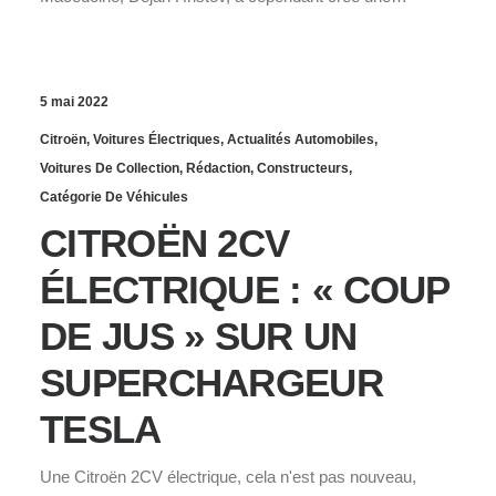
5 mai 2022
Citroën
,
Voitures Électriques
,
Actualités Automobiles
,
Voitures De Collection
,
Rédaction
,
Constructeurs
,
Catégorie De Véhicules
CITROËN 2CV
ÉLECTRIQUE : « COUP
DE JUS » SUR UN
SUPERCHARGEUR
TESLA
Une Citroën 2CV électrique, cela n'est pas nouveau,