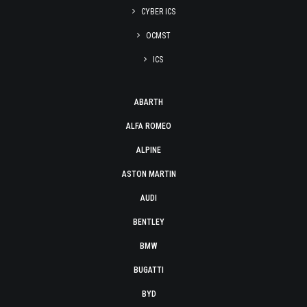
CYBER ICS
OCMST
ICS
ABARTH
ALFA ROMEO
ALPINE
ASTON MARTIN
AUDI
BENTLEY
BMW
BUGATTI
BYD