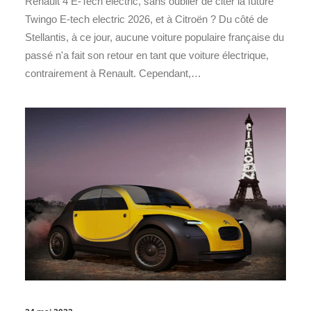
Renault 4 E-Tech electric, sans oublier de citer la future
Twingo E-tech electric 2026, et à Citroën ? Du côté de
Stellantis, à ce jour, aucune voiture populaire française du
passé n'a fait son retour en tant que voiture électrique,
contrairement à Renault. Cependant,…