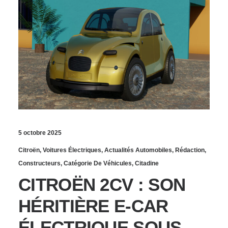
5 octobre 2025
Citroën
,
Voitures Électriques
,
Actualités Automobiles
,
Rédaction
,
Constructeurs
,
Catégorie De Véhicules
,
Citadine
CITROËN 2CV : SON
HÉRITIÈRE E-CAR
ÉLECTRIQUE SOUS