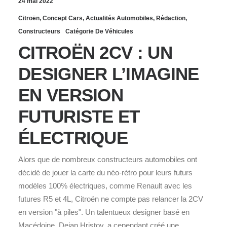
24 mai 2022
Citroën
,
Concept Cars
,
Actualités Automobiles
,
Rédaction
,
Constructeurs
Catégorie De Véhicules
CITROËN 2CV : UN
DESIGNER L’IMAGINE
EN VERSION
FUTURISTE ET
ÉLECTRIQUE
Alors que de nombreux constructeurs automobiles ont
décidé de jouer la carte du néo-rétro pour leurs futurs
modèles 100% électriques, comme Renault avec les
futures R5 et 4L, Citroën ne compte pas relancer la 2CV
en version "à piles". Un talentueux designer basé en
Macédoine, Dejan Hristov, a cependant créé une…