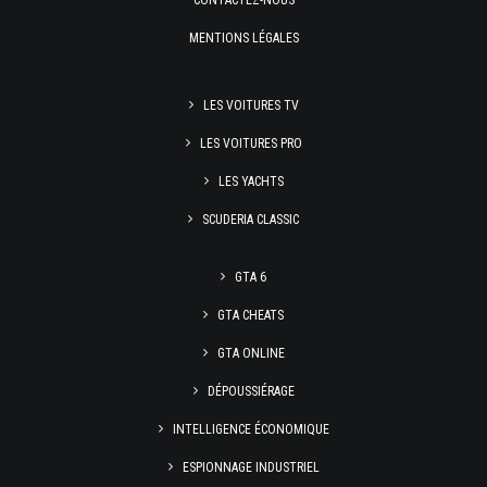
CONTACTEZ-NOUS
MENTIONS LÉGALES
LES VOITURES TV
LES VOITURES PRO
LES YACHTS
SCUDERIA CLASSIC
GTA 6
GTA CHEATS
GTA ONLINE
DÉPOUSSIÉRAGE
INTELLIGENCE ÉCONOMIQUE
ESPIONNAGE INDUSTRIEL