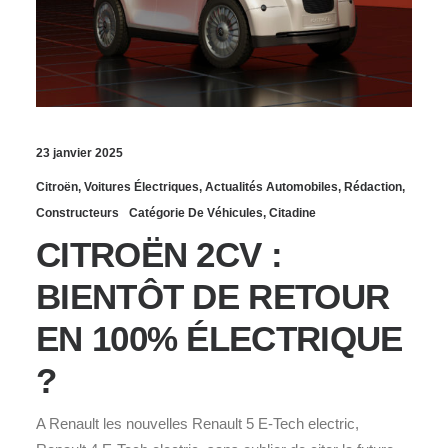
23 janvier 2025
Citroën
,
Voitures Électriques
,
Actualités Automobiles
,
Rédaction
,
Constructeurs
Catégorie De Véhicules
,
Citadine
CITROËN 2CV :
BIENTÔT DE RETOUR
EN 100% ÉLECTRIQUE
?
A Renault les nouvelles Renault 5 E-Tech electric,