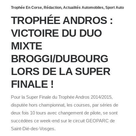
Trophée En Corse
,
Rédaction
,
Actualités Automobiles
,
Sport Auto
TROPHÉE ANDROS :
VICTOIRE DU DUO
MIXTE
BROGGI/DUBOURG
LORS DE LA SUPER
FINALE !
Pour la Super Finale du Trophée Andros 2014/2015,
disputée hors championnat, les courses, par séries de
deux fois 10 tours avec changement de pilote, se sont
succédées ce week-end sur le circuit GEOPARC de
Saint-Dié-des-Vosges.