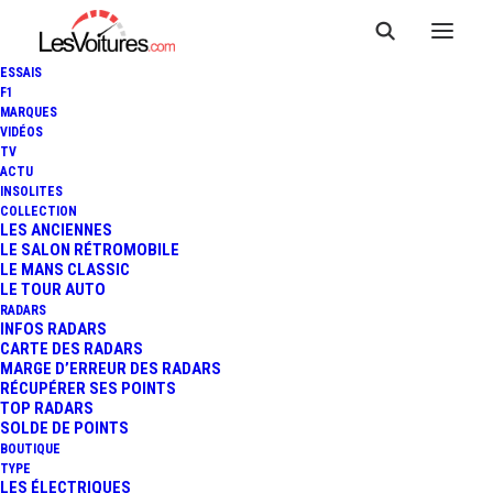
ESSAIS
F1
MARQUES
VIDÉOS
TV
ACTU
INSOLITES
COLLECTION
LES ANCIENNES
LE SALON RÉTROMOBILE
LE MANS CLASSIC
LE TOUR AUTO
RADARS
INFOS RADARS
CARTE DES RADARS
MARGE D’ERREUR DES RADARS
RÉCUPÉRER SES POINTS
TOP RADARS
18 février 2020
SOLDE DE POINTS
BOUTIQUE
DACIA : UNE SÉRIE
TYPE
LES ÉLECTRIQUES