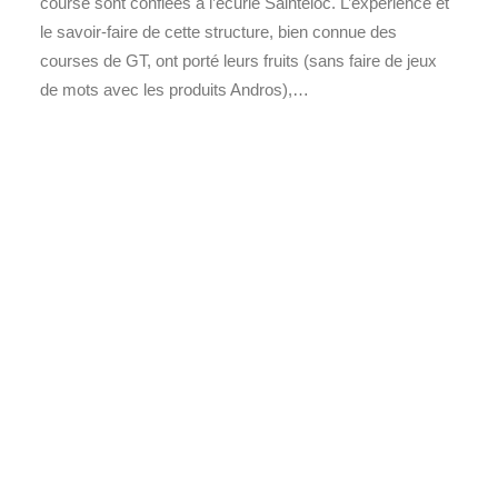
course sont confiées à l’écurie Saintéloc. L’expérience et
le savoir-faire de cette structure, bien connue des
courses de GT, ont porté leurs fruits (sans faire de jeux
de mots avec les produits Andros),…