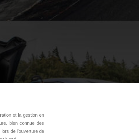
ation et la gestion en
cture, bien connue des
 lors de l’ouverture de