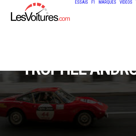
ESSAIS
F1
MARQUES
VIDÉOS
TROPHÉE ANDRO