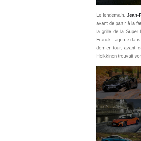
Le lendemain,
Jean-P
avant de partir à la f
la grille de la Super
Franck Lagorce dans l
dernier tour, avant 
Heikkinen trouvait so