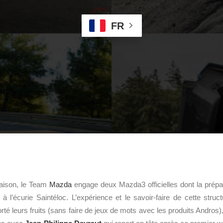
FR
saison, le Team
Mazda
engage deux Mazda3 officielles dont la prépar
à l’écurie Saintéloc. L’expérience et le savoir-faire de cette stru
té leurs fruits (sans faire de jeux de mots avec les produits Andros),