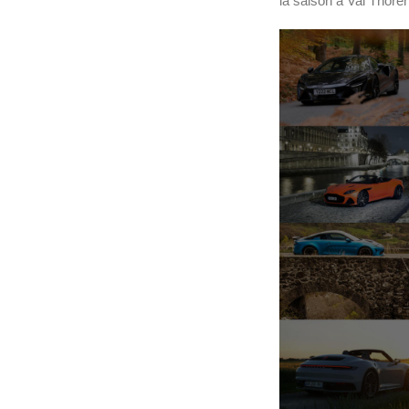
la saison à Val Thor