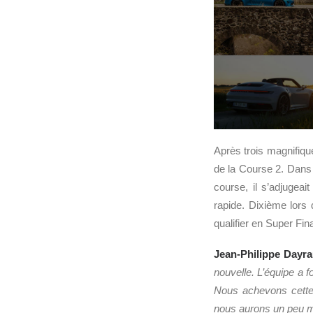
Après trois magnifiqu
de la Course 2. Dans 
course, il s’adjugea
rapide. Dixième lors 
qualifier en Super Fin
Jean-Philippe Dayra
nouvelle. L’équipe a fo
Nous achevons cett
nous aurons un peu mo