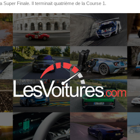
la Super Finale. Il terminait quatrième de la Course 1.