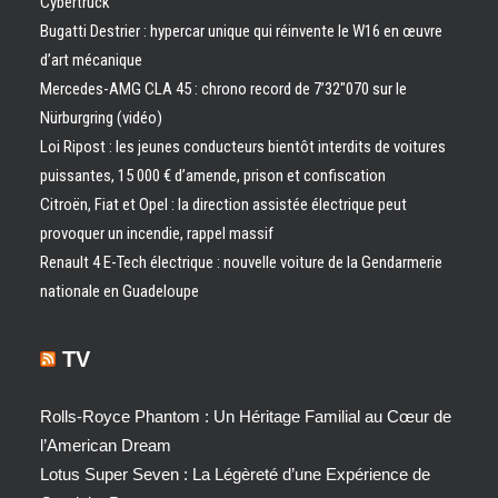
Cybertruck
Bugatti Destrier : hypercar unique qui réinvente le W16 en œuvre
d’art mécanique
Mercedes-AMG CLA 45 : chrono record de 7’32″070 sur le
Nürburgring (vidéo)
Loi Ripost : les jeunes conducteurs bientôt interdits de voitures
puissantes, 15 000 € d’amende, prison et confiscation
Citroën, Fiat et Opel : la direction assistée électrique peut
provoquer un incendie, rappel massif
Renault 4 E-Tech électrique : nouvelle voiture de la Gendarmerie
nationale en Guadeloupe
TV
Rolls-Royce Phantom : Un Héritage Familial au Cœur de
l’American Dream
Lotus Super Seven : La Légèreté d’une Expérience de