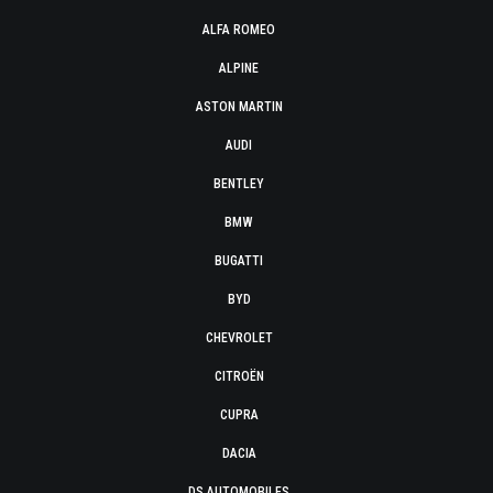
ALFA ROMEO
ALPINE
ASTON MARTIN
AUDI
BENTLEY
BMW
BUGATTI
BYD
CHEVROLET
CITROËN
CUPRA
DACIA
DS AUTOMOBILES