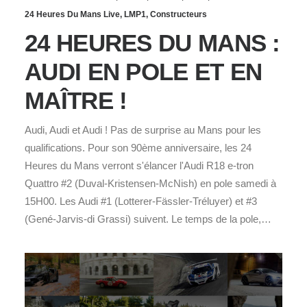
24 Heures Du Mans Live
,
LMP1
,
Constructeurs
24 HEURES DU MANS :
AUDI EN POLE ET EN
MAÎTRE !
Audi, Audi et Audi ! Pas de surprise au Mans pour les
qualifications. Pour son 90ème anniversaire, les 24
Heures du Mans verront s'élancer l'Audi R18 e-tron
Quattro #2 (Duval-Kristensen-McNish) en pole samedi à
15H00. Les Audi #1 (Lotterer-Fässler-Tréluyer) et #3
(Gené-Jarvis-di Grassi) suivent. Le temps de la pole,…