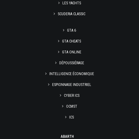
LES YACHTS
SCUDERIA CLASSIC
GTA 6
GTA CHEATS
GTA ONLINE
DÉPOUSSIÉRAGE
INTELLIGENCE ÉCONOMIQUE
ESPIONNAGE INDUSTRIEL
CYBER ICS
OCMST
ICS
ABARTH