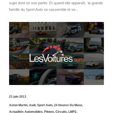
sujet dont on ose parler. Et quand elle apparaît, la grande
famille du Sport Auto se rassemble et se…
21 juin 2013
Aston Martin
,
Audi
,
Sport Auto
,
24 Heures Du Mans
,
Actualités Automobiles
,
Pilotes
,
Circuits
,
LMP2
,