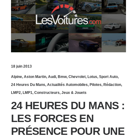
18 juin 2013
Alpine
,
Aston Martin
,
Audi
,
Bmw
,
Chevrolet
,
Lotus
,
Sport Auto
,
24 Heures Du Mans
,
Actualités Automobiles
,
Pilotes
,
Rédaction
,
LMP2
,
LMP1
,
Constructeurs
,
Jeux & Jouets
24 HEURES DU MANS :
LES FORCES EN
PRÉSENCE POUR UNE