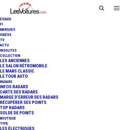
ESSAIS
F1
MARQUES
VIDÉOS
TV
ACTU
INSOLITES
COLLECTION
LES ANCIENNES
LE SALON RÉTROMOBILE
LE MANS CLASSIC
LE TOUR AUTO
RADARS
INFOS RADARS
CARTE DES RADARS
MARGE D’ERREUR DES RADARS
RÉCUPÉRER SES POINTS
TOP RADARS
1 juillet 2013
SOLDE DE POINTS
BOUTIQUE
24 HEURES DU MANS :
TYPE
LES ÉLECTRIQUES