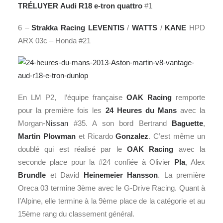
TRÉLUYER
Audi R18 e-tron quattro
#1
6 –
Strakka Racing
LEVENTIS
/
WATTS
/
KANE
HPD
ARX 03c – Honda #21
En LM P2, l’équipe française
OAK Racing
remporte
pour la première fois les
24 Heures du Mans
avec la
Morgan-
Nissan
#35. A son bord Bertrand
Baguette
,
Martin
Plowman
et Ricardo
Gonzalez
. C’est même un
doublé qui est réalisé par le
OAK Racing
avec la
seconde place pour la #24 confiée à Olivier
Pla
, Alex
Brundle
et David
Heinemeier Hansson
. La première
Oreca 03 termine 3ème avec le G-Drive Racing. Quant à
l’Alpine, elle termine à la 9ème place de la catégorie et au
15ème rang du classement général.