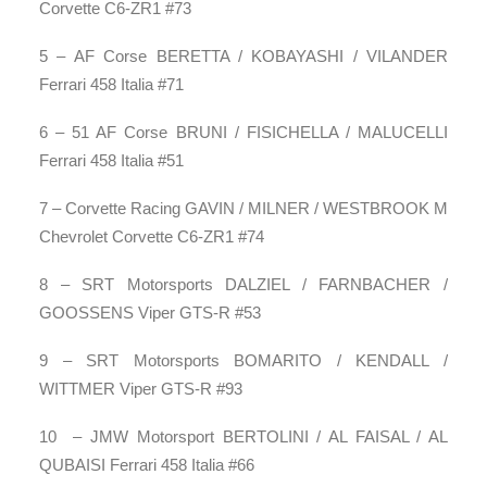
Corvette C6-ZR1 #73
5 – AF Corse BERETTA / KOBAYASHI / VILANDER
Ferrari 458 Italia #71
6 – 51 AF Corse BRUNI / FISICHELLA / MALUCELLI
Ferrari 458 Italia #51
7 – Corvette Racing GAVIN / MILNER / WESTBROOK M
Chevrolet Corvette C6-ZR1 #74
8 – SRT Motorsports DALZIEL / FARNBACHER /
GOOSSENS Viper GTS-R #53
9 – SRT Motorsports BOMARITO / KENDALL /
WITTMER Viper GTS-R #93
10 – JMW Motorsport BERTOLINI / AL FAISAL / AL
QUBAISI Ferrari 458 Italia #66