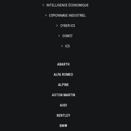
INTELLIGENCE ÉCONOMIQUE
ESPIONNAGE INDUSTRIEL
CYBER ICS
OCMST
ICS
ABARTH
ALFA ROMEO
ALPINE
ASTON MARTIN
AUDI
BENTLEY
BMW