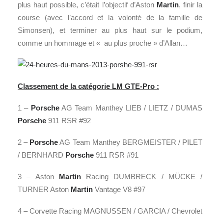
plus haut possible, c’était l’objectif d’Aston
Martin
, finir la
course (avec l’accord et la volonté de la famille de
Simonsen), et terminer au plus haut sur le podium,
comme un hommage et « au plus proche » d’Allan…
Classement de la catégorie LM GTE-Pro :
1 –
Porsche
AG Team Manthey LIEB / LIETZ / DUMAS
Porsche
911 RSR #92
2 –
Porsche
AG Team Manthey BERGMEISTER / PILET
/ BERNHARD
Porsche
911 RSR #91
3 – Aston
Martin
Racing DUMBRECK / MÜCKE /
TURNER Aston
Martin
Vantage V8 #97
4 – Corvette Racing MAGNUSSEN / GARCIA / Chevrolet