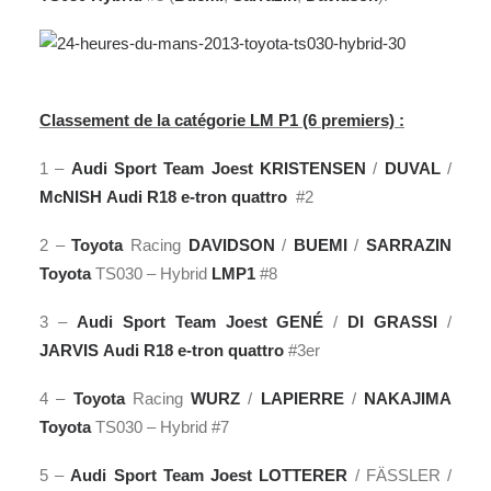
Classement de la catégorie LM P1 (6 premiers) :
1 –
Audi Sport Team Joest
KRISTENSEN
/
DUVAL
/
McNISH
Audi R18 e-tron quattro
#2
2 –
Toyota
Racing
DAVIDSON
/
BUEMI
/
SARRAZIN
Toyota
TS030 – Hybrid
LMP1
#8
3 –
Audi Sport Team Joest
GENÉ
/
DI GRASSI
/
JARVIS
Audi R18 e-tron quattro
#3er
4 –
Toyota
Racing
WURZ
/
LAPIERRE
/
NAKAJIMA
Toyota
TS030 – Hybrid #7
5 –
Audi Sport Team Joest
LOTTERER
/ FÄSSLER /