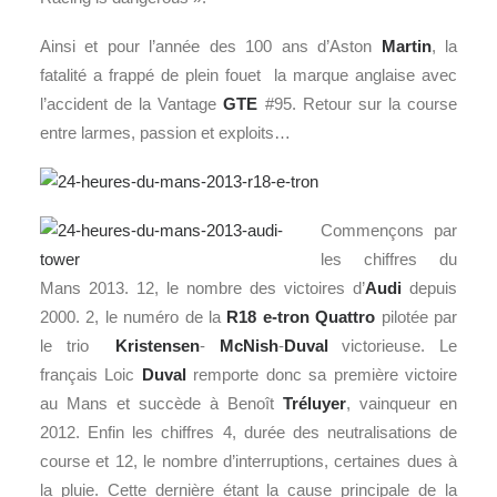
Ainsi et pour l’année des 100 ans d’Aston
Martin
, la
fatalité a frappé de plein fouet la marque anglaise avec
l’accident de la Vantage
GTE
#95. Retour sur la course
entre larmes, passion et exploits…
Commençons par
les chiffres du
Mans 2013. 12, le nombre des victoires d’
Audi
depuis
2000. 2, le numéro de la
R18 e-tron Quattro
pilotée par
le trio
Kristensen
-
McNish
-
Duval
victorieuse. Le
français Loic
Duval
remporte donc sa première victoire
au Mans et succède à Benoît
Tréluyer
, vainqueur en
2012. Enfin les chiffres 4, durée des neutralisations de
course et 12, le nombre d’interruptions, certaines dues à
la pluie. Cette dernière étant la cause principale de la