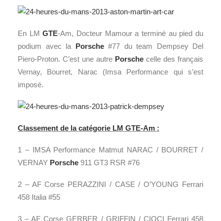
En LM
GTE
-Am, Docteur Mamour a terminé au pied du
podium avec la
Porsche
#77 du team Dempsey Del
Piero-Proton. C’est une autre
Porsche
celle des français
Vernay, Bourret, Narac (Imsa Performance qui s’est
imposé.
Classement de la catégorie LM GTE-Am :
1 – IMSA Performance Matmut NARAC / BOURRET /
VERNAY
Porsche
911 GT3 RSR #76
2 – AF Corse PERAZZINI / CASE / O’YOUNG Ferrari
458 Italia #55
3 – AF Corse GERBER / GRIFFIN / CIOCI Ferrari 458