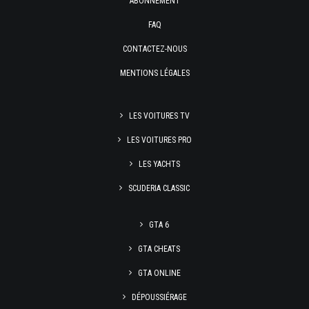
ABONNEMENT
FAQ
CONTACTEZ-NOUS
MENTIONS LÉGALES
LES VOITURES TV
LES VOITURES PRO
LES YACHTS
SCUDERIA CLASSIC
GTA 6
GTA CHEATS
GTA ONLINE
DÉPOUSSIÉRAGE