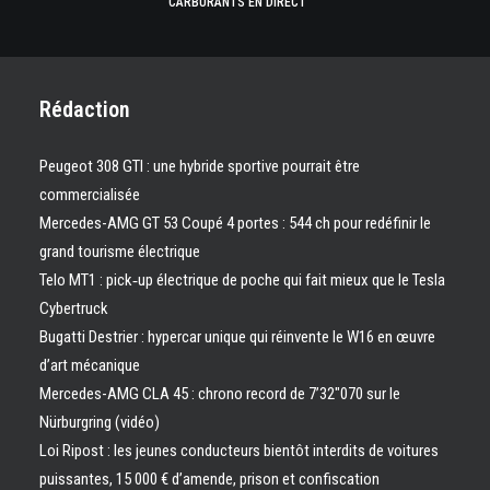
CARBURANTS EN DIRECT
Rédaction
Peugeot 308 GTI : une hybride sportive pourrait être
commercialisée
Mercedes-AMG GT 53 Coupé 4 portes : 544 ch pour redéfinir le
grand tourisme électrique
Telo MT1 : pick‑up électrique de poche qui fait mieux que le Tesla
Cybertruck
Bugatti Destrier : hypercar unique qui réinvente le W16 en œuvre
d’art mécanique
Mercedes-AMG CLA 45 : chrono record de 7’32″070 sur le
Nürburgring (vidéo)
Loi Ripost : les jeunes conducteurs bientôt interdits de voitures
puissantes, 15 000 € d’amende, prison et confiscation