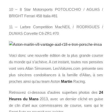
10 – 8 Star Motorsports POTOLICCHIO / AGUAS /
BRIGHT Ferrari 458 Italia #81
11 – Larbre Competition MacNEIL / RODRIGUES /
DUMAS Corvette C6-ZR1 #70
Voici donc une nouvelle édition de la plus grande course
du monde qui s’achève. A cet instant, toutes nos pensées
vont vers Allan Simonsen. LesVoitures.com présente ses
plus sincères condoléances à la famille d’Allan, à ses
proches ainsi qu’au team Aston
Martin
Racing.
Retrouvez ci-dessous d’autres superbes photos des
24
Heures du Mans
2013, avec un dernier cliché en guise
de clin d’œil aux commissaires de course, sans qui le
Sport Auto ne pourrait pas exister.