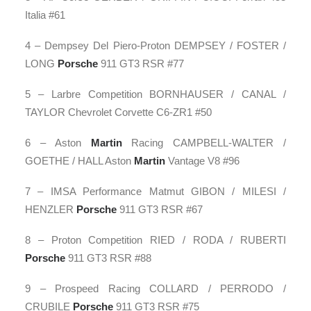
Italia #61
4 – Dempsey Del Piero-Proton DEMPSEY / FOSTER /
LONG
Porsche
911 GT3 RSR #77
5 – Larbre Competition BORNHAUSER / CANAL /
TAYLOR Chevrolet Corvette C6-ZR1 #50
6 – Aston
Martin
Racing CAMPBELL-WALTER /
GOETHE / HALL Aston
Martin
Vantage V8 #96
7 – IMSA Performance Matmut GIBON / MILESI /
HENZLER
Porsche
911 GT3 RSR #67
8 – Proton Competition RIED / RODA / RUBERTI
Porsche
911 GT3 RSR #88
9 – Prospeed Racing COLLARD / PERRODO /
CRUBILE
Porsche
911 GT3 RSR #75