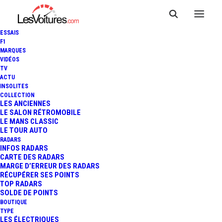
ESSAIS
F1
MARQUES
VIDÉOS
TV
ACTU
INSOLITES
COLLECTION
LES ANCIENNES
LE SALON RÉTROMOBILE
LE MANS CLASSIC
LE TOUR AUTO
RADARS
INFOS RADARS
CARTE DES RADARS
MARGE D’ERREUR DES RADARS
RÉCUPÉRER SES POINTS
TOP RADARS
15 février 2026
SOLDE DE POINTS
BOUTIQUE
STELLANTIS : LE DIESEL
TYPE
LES ÉLECTRIQUES