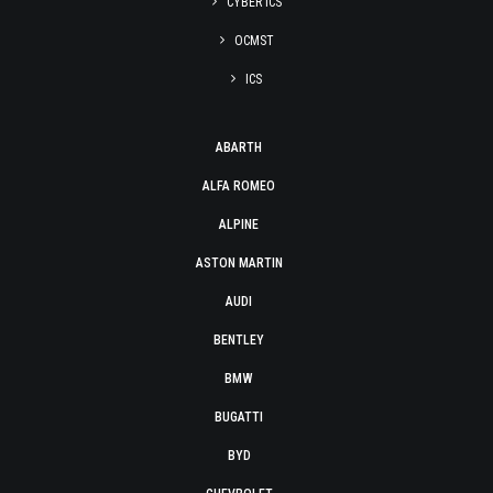
CYBER ICS
OCMST
ICS
ABARTH
ALFA ROMEO
ALPINE
ASTON MARTIN
AUDI
BENTLEY
BMW
BUGATTI
BYD