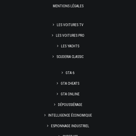
MENTIONS LÉGALES
LES VOITURES TV
LES VOITURES PRO
LES YACHTS
SCUDERIA CLASSIC
GTA 6
GTA CHEATS
GTA ONLINE
DÉPOUSSIÉRAGE
INTELLIGENCE ÉCONOMIQUE
ESPIONNAGE INDUSTRIEL