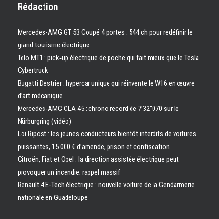
Rédaction
Mercedes-AMG GT 53 Coupé 4 portes : 544 ch pour redéfinir le
grand tourisme électrique
Telo MT1 : pick‑up électrique de poche qui fait mieux que le Tesla
Cybertruck
Bugatti Destrier : hypercar unique qui réinvente le W16 en œuvre
d’art mécanique
Mercedes-AMG CLA 45 : chrono record de 7’32″070 sur le
Nürburgring (vidéo)
Loi Ripost : les jeunes conducteurs bientôt interdits de voitures
puissantes, 15 000 € d’amende, prison et confiscation
Citroën, Fiat et Opel : la direction assistée électrique peut
provoquer un incendie, rappel massif
Renault 4 E-Tech électrique : nouvelle voiture de la Gendarmerie
nationale en Guadeloupe