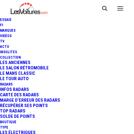
ESSAIS
F1
MARQUES
VIDÉOS
TV
ACTU
INSOLITES
COLLECTION
LES ANCIENNES
LE SALON RÉTROMOBILE
LE MANS CLASSIC
LE TOUR AUTO
RADARS
INFOS RADARS
CARTE DES RADARS
MARGE D’ERREUR DES RADARS
RÉCUPÉRER SES POINTS
TOP RADARS
SOLDE DE POINTS
BOUTIQUE
TYPE
LES ÉLECTRIQUES