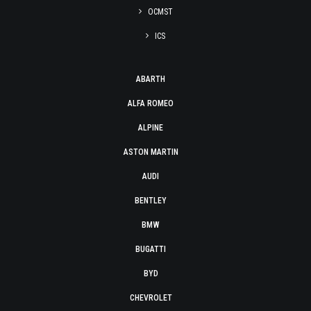
OCMST
ICS
ABARTH
ALFA ROMEO
ALPINE
ASTON MARTIN
AUDI
BENTLEY
BMW
BUGATTI
BYD
CHEVROLET