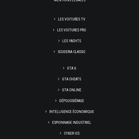
MENTIONS LÉGALES
LES VOITURES TV
LES VOITURES PRO
LES YACHTS
SCUDERIA CLASSIC
GTA 6
GTA CHEATS
GTA ONLINE
DÉPOUSSIÉRAGE
INTELLIGENCE ÉCONOMIQUE
ESPIONNAGE INDUSTRIEL
CYBER ICS