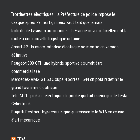
Trottinettes électriques : la Préfecture de police impose le
casque après 79 morts, mieux vaut tard que jamais
Robots de livraison autonomes : la France ouvre officiellement la
route à une nouvelle logistique urbaine
Smart #2 : la micro-citadine électrique se montre en version
définitive
Peugeot 308 GTI : une hybride sportive pourrait être
commercialisée
Mercedes-AMG GT 53 Coupé 4 portes : 544 ch pour redéfinir le
grand tourisme électrique
Telo MT1 : pick‑up électrique de poche qui fait mieux que le Tesla
Cybertruck
Bugatti Destrier : hypercar unique qui réinvente le W16 en œuvre
d’art mécanique
TV