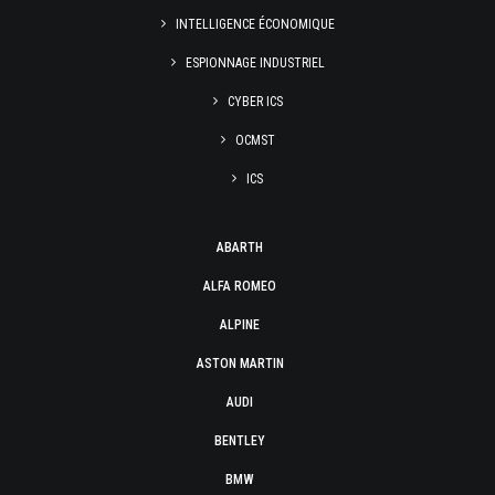
INTELLIGENCE ÉCONOMIQUE
ESPIONNAGE INDUSTRIEL
CYBER ICS
OCMST
ICS
ABARTH
ALFA ROMEO
ALPINE
ASTON MARTIN
AUDI
BENTLEY
BMW