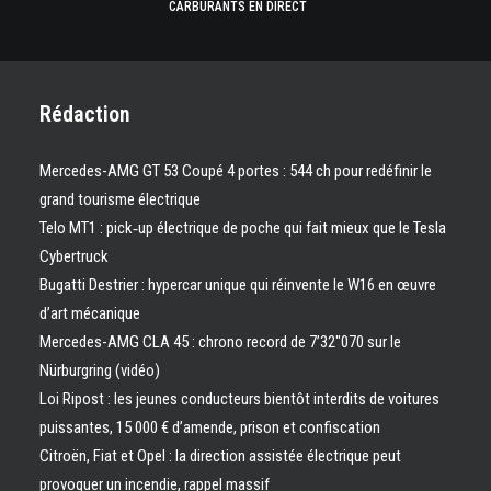
CARBURANTS EN DIRECT
Rédaction
Mercedes-AMG GT 53 Coupé 4 portes : 544 ch pour redéfinir le
grand tourisme électrique
Telo MT1 : pick‑up électrique de poche qui fait mieux que le Tesla
Cybertruck
Bugatti Destrier : hypercar unique qui réinvente le W16 en œuvre
d’art mécanique
Mercedes-AMG CLA 45 : chrono record de 7’32″070 sur le
Nürburgring (vidéo)
Loi Ripost : les jeunes conducteurs bientôt interdits de voitures
puissantes, 15 000 € d’amende, prison et confiscation
Citroën, Fiat et Opel : la direction assistée électrique peut
provoquer un incendie, rappel massif