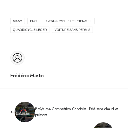
AIXAM
EDSR
GENDARMERIE DE L'HÉRAULT
QUADRICYCLE LÉGER
VOITURE SANS PERMIS
Frédéric Martin
BMW M4 Competition Cabriolet : l’été sera chaud et
puissant