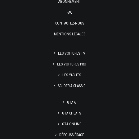
ABONNEMENT
FAQ
CONTACTEZ-NOUS
MENTIONS LÉGALES
LES VOITURES TV
LES VOITURES PRO
LES YACHTS
SCUDERIA CLASSIC
GTA 6
GTA CHEATS
GTA ONLINE
DÉPOUSSIÉRAGE