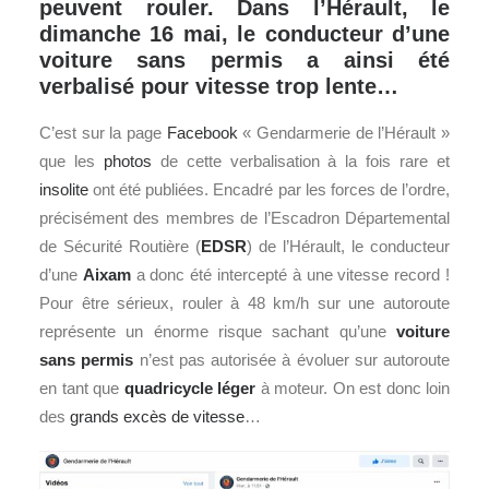
peuvent rouler. Dans l’Hérault, le
dimanche 16 mai, le conducteur d’une
voiture sans permis a ainsi été
verbalisé pour vitesse trop lente…
C’est sur la page
Facebook
« Gendarmerie de l’Hérault »
que les
photos
de cette verbalisation à la fois rare et
insolite
ont été publiées. Encadré par les forces de l’ordre,
précisément des membres de l’Escadron Départemental
de Sécurité Routière (
EDSR
) de l’Hérault, le conducteur
d’une
Aixam
a donc été intercepté à une vitesse record !
Pour être sérieux, rouler à 48 km/h sur une autoroute
représente un énorme risque sachant qu’une
voiture
sans permis
n’est pas autorisée à évoluer sur autoroute
en tant que
quadricycle léger
à moteur. On est donc loin
des
grands excès de vitesse
…