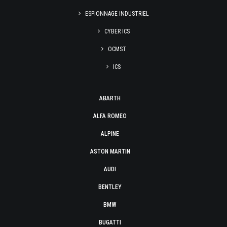
ESPIONNAGE INDUSTRIEL
CYBER ICS
OCMST
ICS
ABARTH
ALFA ROMEO
ALPINE
ASTON MARTIN
AUDI
BENTLEY
BMW
BUGATTI