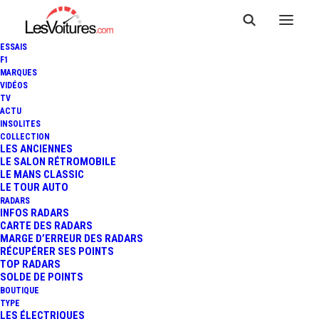
ESSAIS
F1
MARQUES
VIDÉOS
TV
ACTU
INSOLITES
COLLECTION
LES ANCIENNES
LE SALON RÉTROMOBILE
LE MANS CLASSIC
LE TOUR AUTO
RADARS
INFOS RADARS
CARTE DES RADARS
MARGE D’ERREUR DES RADARS
RÉCUPÉRER SES POINTS
TOP RADARS
28 mai 2013
SOLDE DE POINTS
BOUTIQUE
VIDÉO : SÉBASTIEN
TYPE
LES ÉLECTRIQUES