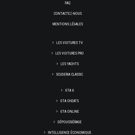
FAQ
CONTACTEZ-NOUS
MENTIONS LÉGALES
LES VOITURES TV
LES VOITURES PRO
LES YACHTS
SCUDERIA CLASSIC
GTA 6
GTA CHEATS
GTA ONLINE
DÉPOUSSIÉRAGE
INTELLIGENCE ÉCONOMIQUE