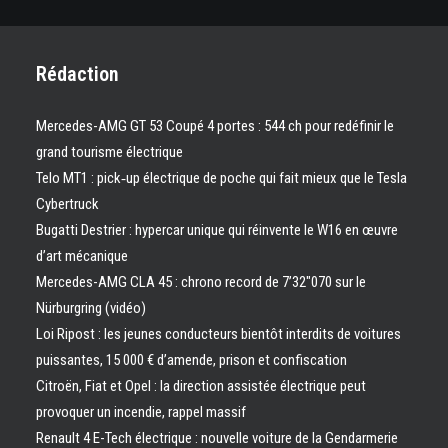
Rédaction
Mercedes-AMG GT 53 Coupé 4 portes : 544 ch pour redéfinir le
grand tourisme électrique
Telo MT1 : pick‑up électrique de poche qui fait mieux que le Tesla
Cybertruck
Bugatti Destrier : hypercar unique qui réinvente le W16 en œuvre
d’art mécanique
Mercedes-AMG CLA 45 : chrono record de 7’32″070 sur le
Nürburgring (vidéo)
Loi Ripost : les jeunes conducteurs bientôt interdits de voitures
puissantes, 15 000 € d’amende, prison et confiscation
Citroën, Fiat et Opel : la direction assistée électrique peut
provoquer un incendie, rappel massif
Renault 4 E-Tech électrique : nouvelle voiture de la Gendarmerie