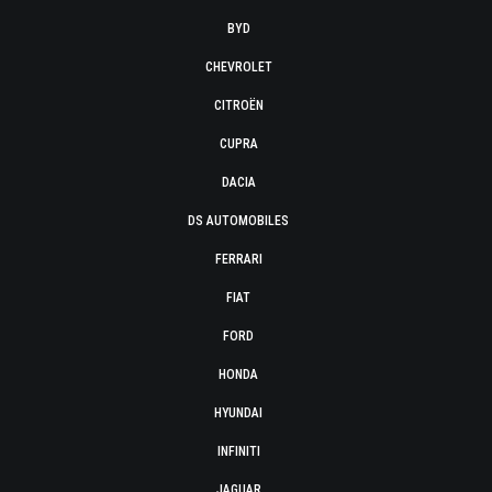
BYD
CHEVROLET
CITROËN
CUPRA
DACIA
DS AUTOMOBILES
FERRARI
FIAT
FORD
HONDA
HYUNDAI
INFINITI
JAGUAR