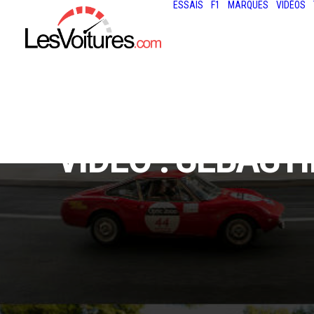
ESSAIS
F1
MARQUES
VIDÉOS
VIDÉO : SÉBAST