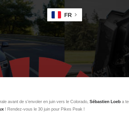
FR
rale avant de s’envoler en juin vers le Colorado,
Sébastien Loeb
a te
ux
! Rendez-vous le 30 juin pour Pikes Peak !