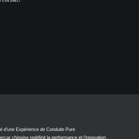
TS EN DIRECT
té d’une Expérience de Conduite Pure
car chinoise redéfinit la performance et l’innovation