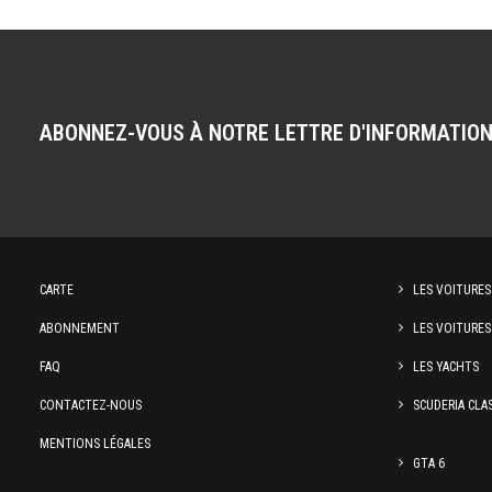
ABONNEZ-VOUS À NOTRE LETTRE D'INFORMATIO
CARTE
LES VOITURES
ABONNEMENT
LES VOITURES
FAQ
LES YACHTS
CONTACTEZ-NOUS
SCUDERIA CLA
MENTIONS LÉGALES
GTA 6