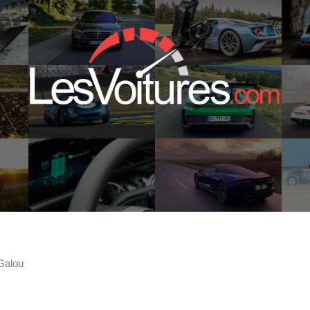
 Galou