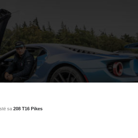
sté sa
208 T16 Pikes