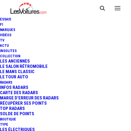
ESSAIS
F1
MARQUES
VIDÉOS
TV
ACTU
INSOLITES
COLLECTION
LES ANCIENNES
LE SALON RÉTROMOBILE
LE MANS CLASSIC
LE TOUR AUTO
RADARS
INFOS RADARS
CARTE DES RADARS
MARGE D’ERREUR DES RADARS
RÉCUPÉRER SES POINTS
TOP RADARS
25 août 2024
SOLDE DE POINTS
BOUTIQUE
80 ANS DE LA
TYPE
LES ÉLECTRIQUES