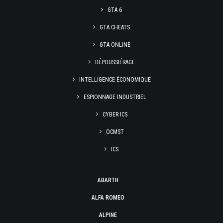
GTA 6
GTA CHEATS
GTA ONLINE
DÉPOUSSIÉRAGE
INTELLIGENCE ÉCONOMIQUE
ESPIONNAGE INDUSTRIEL
CYBER ICS
OCMST
ICS
ABARTH
ALFA ROMEO
ALPINE