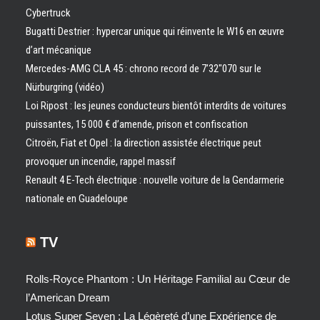
Cybertruck
Bugatti Destrier : hypercar unique qui réinvente le W16 en œuvre
d’art mécanique
Mercedes-AMG CLA 45 : chrono record de 7’32″070 sur le
Nürburgring (vidéo)
Loi Ripost : les jeunes conducteurs bientôt interdits de voitures
puissantes, 15 000 € d’amende, prison et confiscation
Citroën, Fiat et Opel : la direction assistée électrique peut
provoquer un incendie, rappel massif
Renault 4 E-Tech électrique : nouvelle voiture de la Gendarmerie
nationale en Guadeloupe
TV
Rolls-Royce Phantom : Un Héritage Familial au Cœur de
l’American Dream
Lotus Super Seven : La Légèreté d’une Expérience de