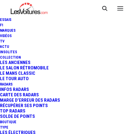
ESSAIS
F1
MARQUES
VIDÉOS
TV
ACTU
INSOLITES
COLLECTION
LES ANCIENNES
LE SALON RÉTROMOBILE
LE MANS CLASSIC
LE TOUR AUTO
RADARS
INFOS RADARS
CARTE DES RADARS
MARGE D’ERREUR DES RADARS
RÉCUPÉRER SES POINTS
TOP RADARS
11 février 2025
SOLDE DE POINTS
BOUTIQUE
VOITURES
TYPE
LES ÉLECTRIQUES