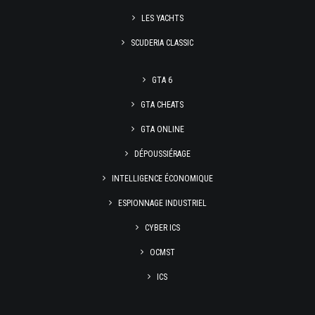
LES YACHTS
SCUDERIA CLASSIC
GTA 6
GTA CHEATS
GTA ONLINE
DÉPOUSSIÉRAGE
INTELLIGENCE ÉCONOMIQUE
ESPIONNAGE INDUSTRIEL
CYBER ICS
OCMST
ICS