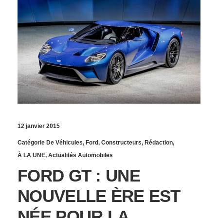
12 janvier 2015
Catégorie De Véhicules
,
Ford
,
Constructeurs
,
Rédaction
,
À LA UNE
,
Actualités Automobiles
FORD GT : UNE
NOUVELLE ÈRE EST
NÉE POUR LA