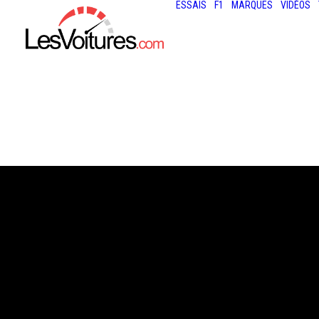
ESSAIS
F1
MARQUES
VIDÉOS
15 octobre 2013
GT TOUR – LÉDE
SÉBASTIEN LOE