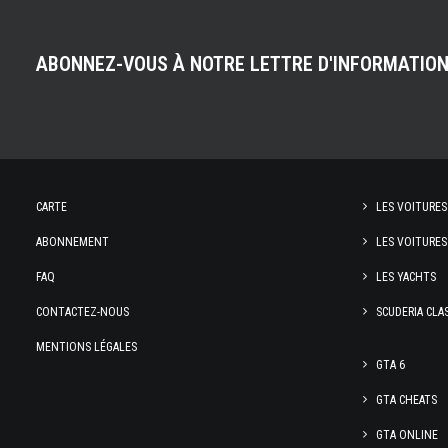
ABONNEZ-VOUS À NOTRE LETTRE D'INFORMATIO
CARTE
LES VOITURES
ABONNEMENT
LES VOITURES
FAQ
LES YACHTS
CONTACTEZ-NOUS
SCUDERIA CLA
MENTIONS LÉGALES
GTA 6
GTA CHEATS
GTA ONLINE