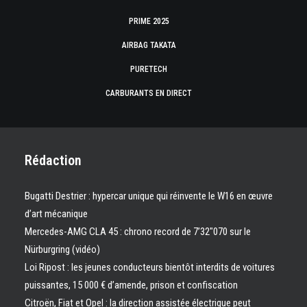
PRIME 2025
AIRBAG TAKATA
PURETECH
CARBURANTS EN DIRECT
Rédaction
Bugatti Destrier : hypercar unique qui réinvente le W16 en œuvre
d’art mécanique
Mercedes-AMG CLA 45 : chrono record de 7’32″070 sur le
Nürburgring (vidéo)
Loi Ripost : les jeunes conducteurs bientôt interdits de voitures
puissantes, 15 000 € d’amende, prison et confiscation
Citroën, Fiat et Opel : la direction assistée électrique peut