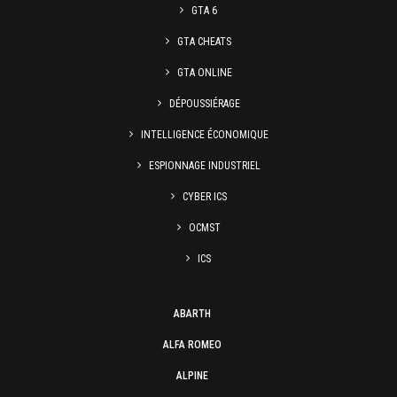
GTA 6
GTA CHEATS
GTA ONLINE
DÉPOUSSIÉRAGE
INTELLIGENCE ÉCONOMIQUE
ESPIONNAGE INDUSTRIEL
CYBER ICS
OCMST
ICS
ABARTH
ALFA ROMEO
ALPINE