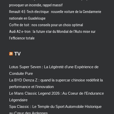
provoquer un incendie, rappel massif
Renault 4 E-Tech électrique : nouvelle voiture de la Gendarmerie
nationale en Guadeloupe
Coffre de toit : nos conseils pour un choix optimal
Audi A2 e-tron : la future star du Mondial de l’Auto mise sur
l’efficience totale
TV
Lotus Super Seven : La Légèreté d’une Expérience de
Conduite Pure
La BYD Denza Z : quand la supercar chinoise redéfinit la
performance et l’innovation
Le Mans Classic Legend 2026 : Au Coeur de l’Endurance
Légendaire
Spa Classic : Le Temple du Sport Automobile Historique
au Cœur des Ardennes