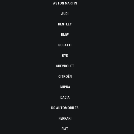
ASTON MARTIN
AUDI
BENTLEY
BMW
BUGATTI
BYD
CHEVROLET
CITROËN
CUPRA
DACIA
DS AUTOMOBILES
FERRARI
FIAT