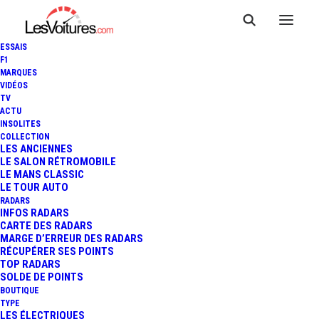
ESSAIS
F1
MARQUES
VIDÉOS
TV
ACTU
INSOLITES
COLLECTION
LES ANCIENNES
LE SALON RÉTROMOBILE
LE MANS CLASSIC
LE TOUR AUTO
RADARS
INFOS RADARS
CARTE DES RADARS
MARGE D’ERREUR DES RADARS
RÉCUPÉRER SES POINTS
TOP RADARS
1 juin 2018
SOLDE DE POINTS
BOUTIQUE
AUTOLIB’ : LE GROUPE
TYPE
LES ÉLECTRIQUES