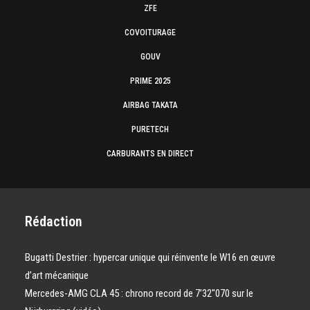
ZFE
COVOITURAGE
GOUV
PRIME 2025
AIRBAG TAKATA
PURETECH
CARBURANTS EN DIRECT
Rédaction
Bugatti Destrier : hypercar unique qui réinvente le W16 en œuvre
d’art mécanique
Mercedes-AMG CLA 45 : chrono record de 7’32″070 sur le