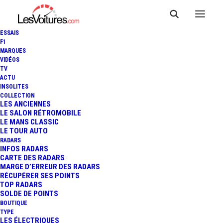
ESSAIS
F1
MARQUES
VIDÉOS
TV
ACTU
INSOLITES
COLLECTION
LES ANCIENNES
LE SALON RÉTROMOBILE
LE MANS CLASSIC
LE TOUR AUTO
RADARS
INFOS RADARS
CARTE DES RADARS
MARGE D’ERREUR DES RADARS
RÉCUPÉRER SES POINTS
TOP RADARS
1 juillet 2013
SOLDE DE POINTS
BOUTIQUE
24 HEURES DU MANS :
TYPE
LES ÉLECTRIQUES