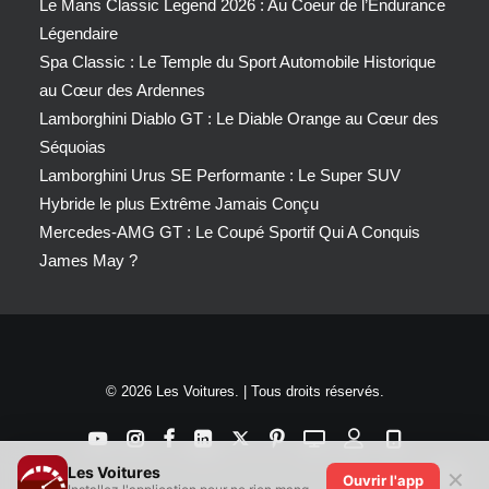
Le Mans Classic Legend 2026 : Au Coeur de l’Endurance
Légendaire
Spa Classic : Le Temple du Sport Automobile Historique
au Cœur des Ardennes
Lamborghini Diablo GT : Le Diable Orange au Cœur des
Séquoias
Lamborghini Urus SE Performante : Le Super SUV
Hybride le plus Extrême Jamais Conçu
Mercedes-AMG GT : Le Coupé Sportif Qui A Conquis
James May ?
© 2026 Les Voitures. | Tous droits réservés.
Les Voitures
✕
Ouvrir l'app