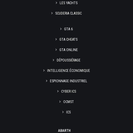
LES YACHTS
SCUDERIA CLASSIC
GTA 6
GTA CHEATS
GTA ONLINE
DÉPOUSSIÉRAGE
INTELLIGENCE ÉCONOMIQUE
ESPIONNAGE INDUSTRIEL
CYBER ICS
OCMST
ICS
ABARTH