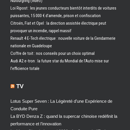
Nürburgring (vidéo)
Loi Ripost : les jeunes conducteurs bientôt interdits de voitures
puissantes, 15 000 € d’amende, prison et confiscation
Citroën, Fiat et Opel : la direction assistée électrique peut
provoquer un incendie, rappel massif
Renault 4 E-Tech électrique : nouvelle voiture de la Gendarmerie
nationale en Guadeloupe
Coffre de toit : nos conseils pour un choix optimal
Audi A2 e-tron : la future star du Mondial de l’Auto mise sur
l’efficience totale
TV
Lotus Super Seven : La Légèreté d’une Expérience de
Conduite Pure
La BYD Denza Z : quand la supercar chinoise redéfinit la
performance et l’innovation