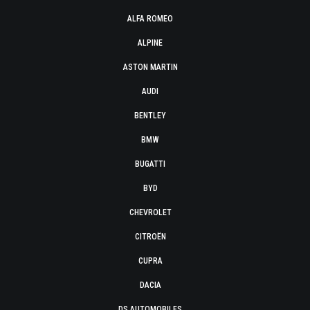
ALFA ROMEO
ALPINE
ASTON MARTIN
AUDI
BENTLEY
BMW
BUGATTI
BYD
CHEVROLET
CITROËN
CUPRA
DACIA
DS AUTOMOBILES