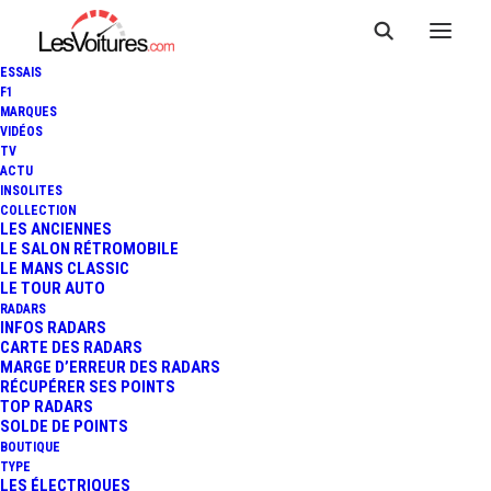
ESSAIS
F1
MARQUES
VIDÉOS
TV
ACTU
INSOLITES
COLLECTION
LES ANCIENNES
LE SALON RÉTROMOBILE
LE MANS CLASSIC
LE TOUR AUTO
RADARS
INFOS RADARS
CARTE DES RADARS
MARGE D’ERREUR DES RADARS
RÉCUPÉRER SES POINTS
TOP RADARS
SOLDE DE POINTS
BOUTIQUE
TYPE
2 octobre 2019
LES ÉLECTRIQUES