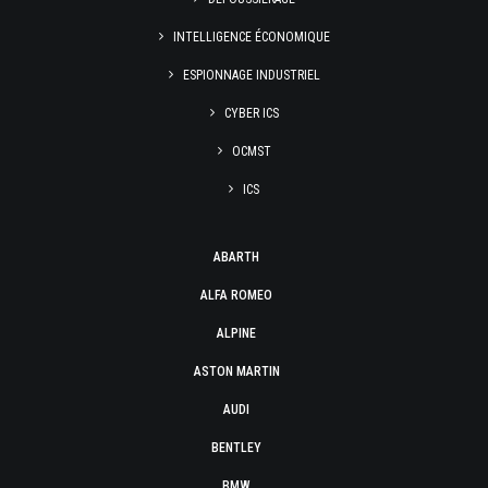
INTELLIGENCE ÉCONOMIQUE
ESPIONNAGE INDUSTRIEL
CYBER ICS
OCMST
ICS
ABARTH
ALFA ROMEO
ALPINE
ASTON MARTIN
AUDI
BENTLEY
BMW