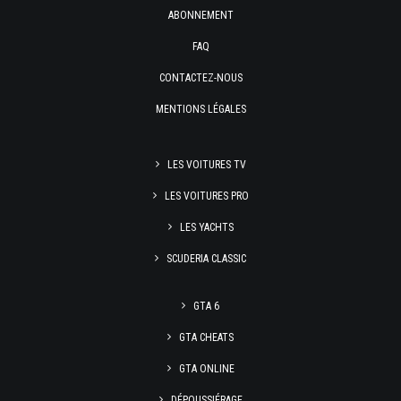
ABONNEMENT
FAQ
CONTACTEZ-NOUS
MENTIONS LÉGALES
LES VOITURES TV
LES VOITURES PRO
LES YACHTS
SCUDERIA CLASSIC
GTA 6
GTA CHEATS
GTA ONLINE
DÉPOUSSIÉRAGE