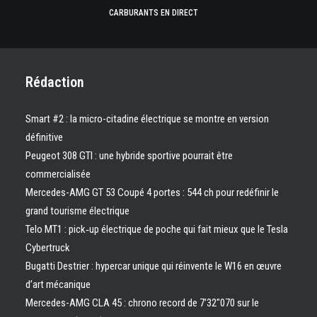
CARBURANTS EN DIRECT
Rédaction
Smart #2 : la micro-citadine électrique se montre en version
définitive
Peugeot 308 GTI : une hybride sportive pourrait être
commercialisée
Mercedes-AMG GT 53 Coupé 4 portes : 544 ch pour redéfinir le
grand tourisme électrique
Telo MT1 : pick‑up électrique de poche qui fait mieux que le Tesla
Cybertruck
Bugatti Destrier : hypercar unique qui réinvente le W16 en œuvre
d’art mécanique
Mercedes-AMG CLA 45 : chrono record de 7’32″070 sur le