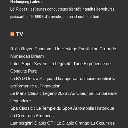
Nürburgring (vidéo)
Loi Ripost : les jeunes conducteurs bientôt interdits de voitures
puissantes, 15 000 € d’amende, prison et confiscation
TV
Rolls-Royce Phantom : Un Héritage Familial au Cœur de
l’American Dream
Lotus Super Seven : La Légèreté d’une Expérience de
Conduite Pure
La BYD Denza Z : quand la supercar chinoise redéfinit la
performance et l’innovation
Le Mans Classic Legend 2026 : Au Coeur de l’Endurance
Légendaire
Spa Classic : Le Temple du Sport Automobile Historique
au Cœur des Ardennes
Lamborghini Diablo GT : Le Diable Orange au Cœur des